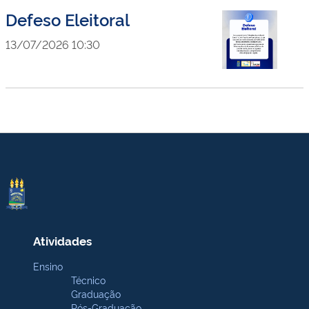
Defeso Eleitoral
13/07/2026 10:30
Atividades
Ensino
Técnico
Graduação
Pós-Graduação