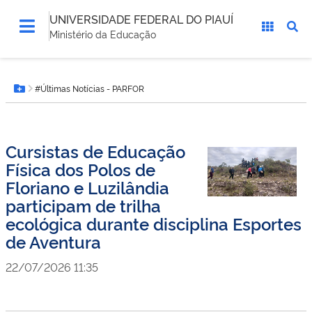
UNIVERSIDADE FEDERAL DO PIAUÍ
Ministério da Educação
Você
#Últimas Notícias - PARFOR
está
Botão Menu
aqui:
Cursistas de Educação
Física dos Polos de
Floriano e Luzilândia
participam de trilha
ecológica durante disciplina Esportes
de Aventura
22/07/2026 11:35