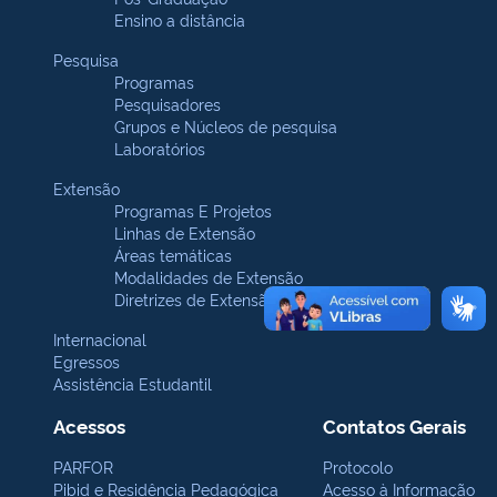
Ensino a distância
Pesquisa
Programas
Pesquisadores
Grupos e Núcleos de pesquisa
Laboratórios
Extensão
Programas E Projetos
Linhas de Extensão
Áreas temáticas
Modalidades de Extensão
Diretrizes de Extensão
Internacional
Egressos
Assistência Estudantil
Acessos
Contatos Gerais
PARFOR
Protocolo
Pibid e Residência Pedagógica
Acesso à Informação