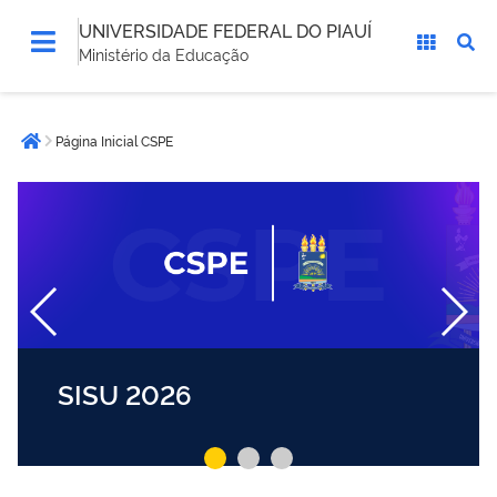
UNIVERSIDADE FEDERAL DO PIAUÍ
Ministério da Educação
Você
Página Inicial CSPE
está
Página inicial
aqui:
SISU 2026