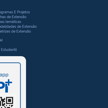
ogramas E Projetos
nhas de Extensão
eas temáticas
dalidades de Extensão
retrizes de Extensão
al
 Estudantil