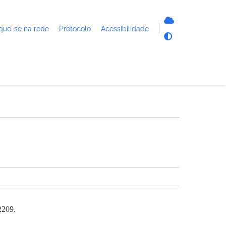
que-se na rede
Protocolo
Acessibilidade
2209.