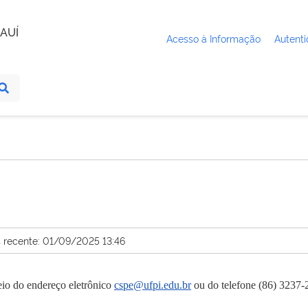
AUÍ
Acesso à Informação
Autenti
s recente: 01/09/2025 13:46
io do endereço eletrônico
cspe@ufpi.edu.br
ou do telefone (86) 3237-