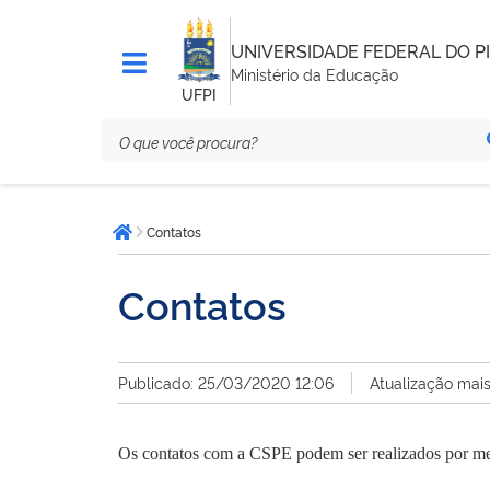
UNIVERSIDADE FEDERAL DO PI
Ministério da Educação
UFPI
Você
Contatos
está
Página inicial
aqui:
Contatos
Publicado: 25/03/2020 12:06
Atualização mai
Os contatos com a CSPE podem ser realizados por me