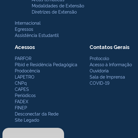
Modalidades de Extensão
Diretrizes de Extensão
Internacional
Egressos
Assistência Estudantil
Acessos
Contatos Gerais
PARFOR
Protocolo
Pibid e Residência Pedagógica
Acesso à Informação
Prodocência
Ouvidoria
LAPETRO
Sala de Imprensa
CNPq
COVID-19
CAPES
Periódicos
FADEX
FINEP
Desconectar da Rede
Site Legado