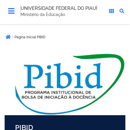
UNIVERSIDADE FEDERAL DO PIAUÍ
Ministério da Educação
Você
Página Inicial PIBID
está
Página inicial
aqui:
PIBID