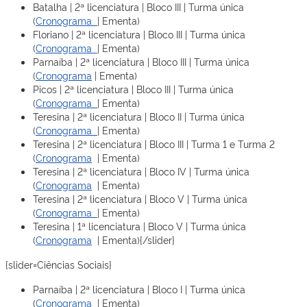
Batalha | 2ª licenciatura | Bloco III | Turma única
(
Cronograma
| Ementa)
Floriano | 2ª licenciatura | Bloco III | Turma única
(
Cronograma
| Ementa)
Parnaíba | 2ª licenciatura | Bloco III | Turma única
(
Cronograma
| Ementa)
Picos | 2ª licenciatura | Bloco III | Turma única
(
Cronograma
| Ementa)
Teresina | 2ª licenciatura | Bloco II | Turma única
(
Cronograma
| Ementa)
Teresina | 2ª licenciatura | Bloco III | Turma 1 e Turma 2
(
Cronograma
| Ementa)
Teresina | 2ª licenciatura | Bloco IV | Turma única
(
Cronograma
| Ementa)
Teresina | 2ª licenciatura | Bloco V | Turma única
(
Cronograma
| Ementa)
Teresina | 1ª licenciatura | Bloco V | Turma única
(
Cronograma
| Ementa){/slider}
{slider=Ciências Sociais}
Parnaíba | 2ª licenciatura | Bloco I | Turma única
(
Cronograma
| Ementa)