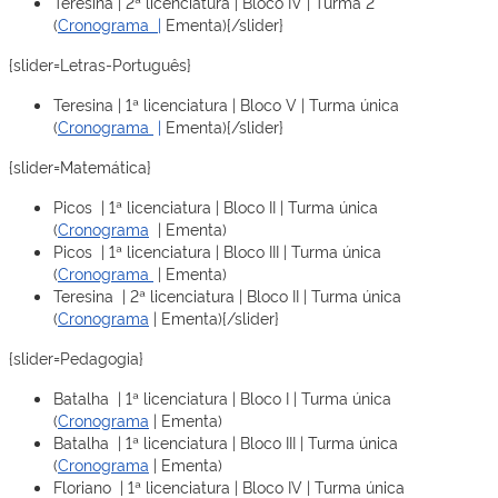
Teresina | 2ª licenciatura | Bloco IV | Turma 2
(
Cronograma
|
Ementa){/slider}
{slider=Letras-Português}
Teresina | 1ª licenciatura | Bloco V | Turma única
(
Cronograma
|
Ementa){/slider}
{slider=Matemática}
Picos | 1ª licenciatura | Bloco II | Turma única
(
Cronograma
| Ementa)
Picos | 1ª licenciatura | Bloco III | Turma única
(
Cronograma
| Ementa)
Teresina | 2ª licenciatura | Bloco II | Turma única
(
Cronograma
| Ementa){/slider}
{slider=Pedagogia}
Batalha | 1ª licenciatura | Bloco I | Turma única
(
Cronograma
| Ementa)
Batalha | 1ª licenciatura | Bloco III | Turma única
(
Cronograma
| Ementa)
Floriano | 1ª licenciatura | Bloco IV | Turma única