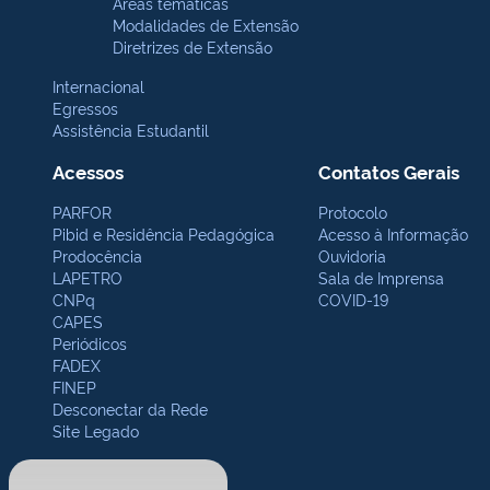
Áreas temáticas
Modalidades de Extensão
Diretrizes de Extensão
Internacional
Egressos
Assistência Estudantil
Acessos
Contatos Gerais
PARFOR
Protocolo
Pibid e Residência Pedagógica
Acesso à Informação
Prodocência
Ouvidoria
LAPETRO
Sala de Imprensa
CNPq
COVID-19
CAPES
Periódicos
FADEX
FINEP
Desconectar da Rede
Site Legado