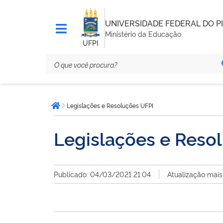
UNIVERSIDADE FEDERAL DO PI
Ministério da Educação
UFPI
Você
Legislações e Resoluções UFPI
está
Página inicial
aqui:
Legislações e Reso
Publicado: 04/03/2021 21:04
Atualização mais