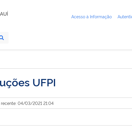
AUÍ
Acesso à Informação
Autenti
luções UFPI
 recente: 04/03/2021 21:04