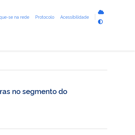
que-se na rede
Protocolo
Acessibilidade
oras no segmento do