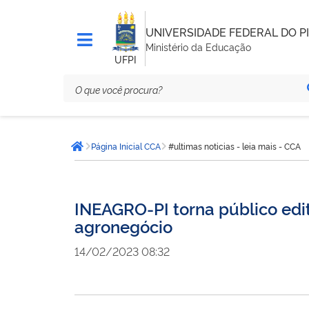
UNIVERSIDADE FEDERAL DO PI
Ministério da Educação
UFPI
Você
Página Inicial CCA
#ultimas noticias - leia mais - CCA
está
Página inicial
aqui:
INEAGRO-PI torna público edi
agronegócio
14/02/2023 08:32