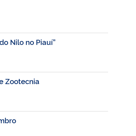
do Nilo no Piauí”
e Zootecnia
embro