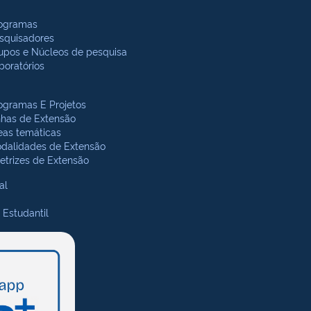
ogramas
squisadores
upos e Núcleos de pesquisa
boratórios
ogramas E Projetos
nhas de Extensão
eas temáticas
dalidades de Extensão
retrizes de Extensão
al
 Estudantil