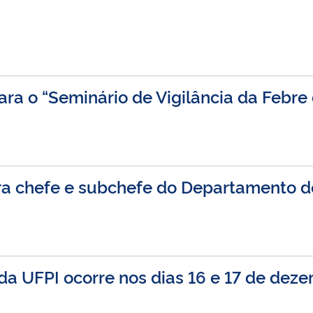
ara o “Seminário de Vigilância da Febre 
ra chefe e subchefe do Departamento d
a UFPI ocorre nos dias 16 e 17 de dez