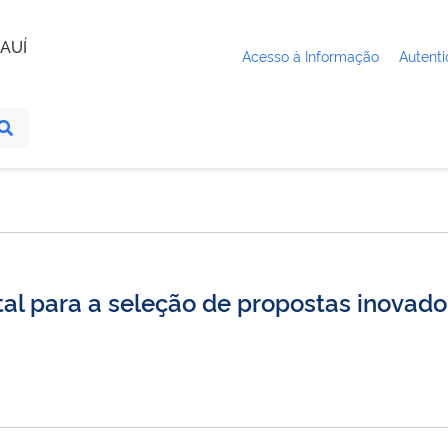
AUÍ
Acesso à Informação
Autenti
tal para a seleção de propostas inovad