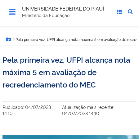
UNIVERSIDADE FEDERAL DO PIAUÍ
Ministério da Educação
Você
Pela primeira vez, UFPI alcança nota máxima 5 em avaliação de recr
está
Botão Menu
aqui:
Pela primeira vez, UFPI alcança nota
máxima 5 em avaliação de
recredenciamento do MEC
Publicado: 04/07/2023
Atualização mais recente:
14:10
04/07/2023 14:10