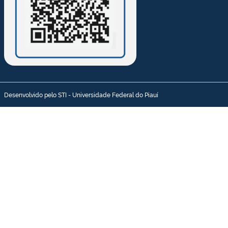
Desenvolvido pelo STI - Universidade Federal do Piauí