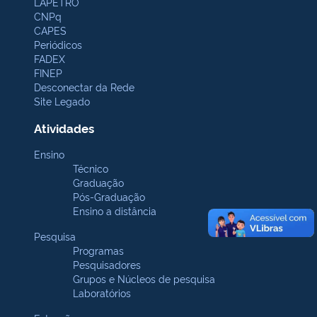
LAPETRO
CNPq
CAPES
Periódicos
FADEX
FINEP
Desconectar da Rede
Site Legado
Atividades
Ensino
Técnico
Graduação
Pós-Graduação
Ensino a distância
Pesquisa
Programas
Pesquisadores
Grupos e Núcleos de pesquisa
Laboratórios