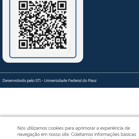
Desenvolvido pelo STI - Universidade Federal do Piauí
Nós utilizamos cookies para aprimorar a experiência de
navegação em nosso site. Coletamos informações básicas