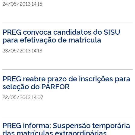
24/05/2013 14:15
PREG convoca candidatos do SISU
para efetivação de matrícula
23/05/2013 14:13
PREG reabre prazo de inscrições para
seleção do PARFOR
22/05/2013 14:07
PREG informa: Suspensão temporária
das matrículas extraordinárias