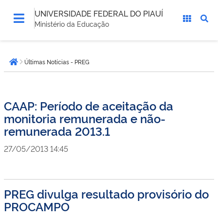
UNIVERSIDADE FEDERAL DO PIAUÍ
Ministério da Educação
Você
Últimas Notícias - PREG
está
Página inicial
aqui:
CAAP: Período de aceitação da
monitoria remunerada e não-
remunerada 2013.1
27/05/2013 14:45
PREG divulga resultado provisório do
PROCAMPO