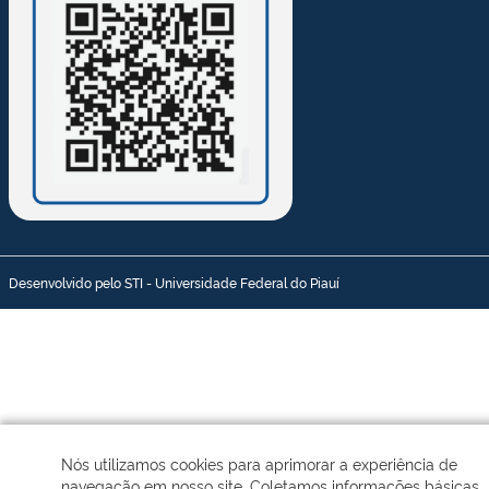
Desenvolvido pelo STI - Universidade Federal do Piauí
Nós utilizamos cookies para aprimorar a experiência de
navegação em nosso site. Coletamos informações básicas