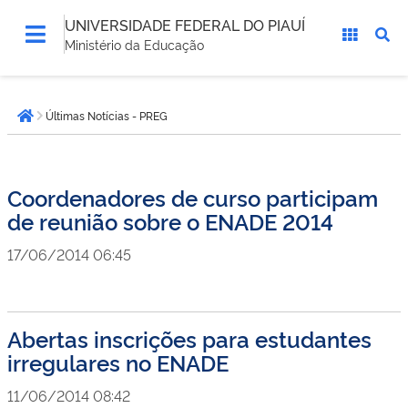
UNIVERSIDADE FEDERAL DO PIAUÍ
Ministério da Educação
Você
Últimas Notícias - PREG
está
Página inicial
aqui:
Coordenadores de curso participam
de reunião sobre o ENADE 2014
17/06/2014 06:45
Abertas inscrições para estudantes
irregulares no ENADE
11/06/2014 08:42