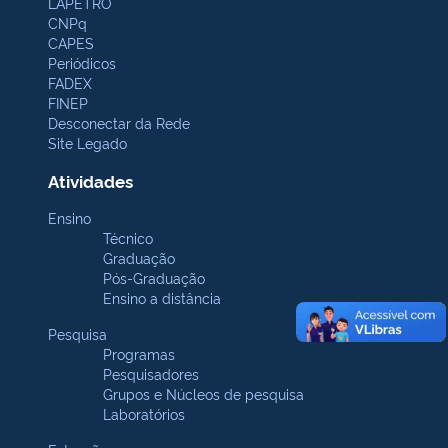
LAPETRO
CNPq
CAPES
Periódicos
FADEX
FINEP
Desconectar da Rede
Site Legado
Atividades
Ensino
Técnico
Graduação
Pós-Graduação
Ensino a distância
Pesquisa
Programas
Pesquisadores
Grupos e Núcleos de pesquisa
Laboratórios