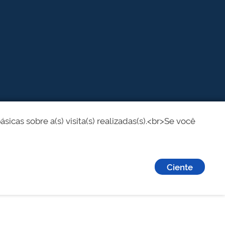
cas sobre a(s) visita(s) realizadas(s).<br>Se você
Ciente