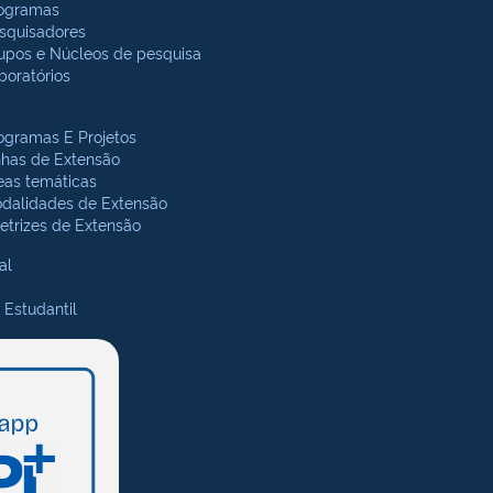
ogramas
squisadores
upos e Núcleos de pesquisa
boratórios
ogramas E Projetos
nhas de Extensão
eas temáticas
dalidades de Extensão
retrizes de Extensão
al
 Estudantil