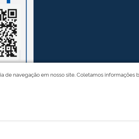
ia de navegação em nosso site. Coletamos informações bási
Desenvolvido pelo STI - Universidade Federal do Piauí