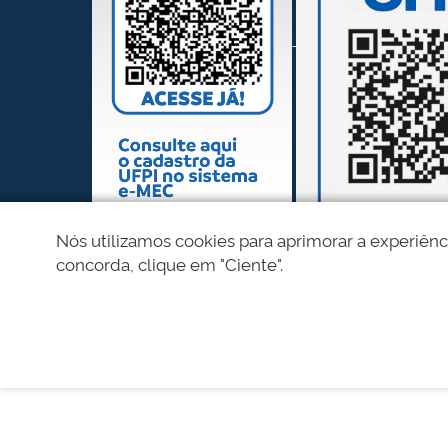
Nós utilizamos cookies para aprimorar a experiênc
concorda, clique em "Ciente".
REDES SOCIAIS