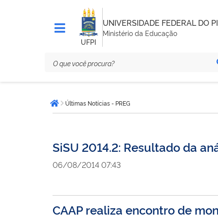
UNIVERSIDADE FEDERAL DO PI
Ministério da Educação
UFPI
Você
Últimas Notícias - PREG
está
Página inicial
aqui:
SiSU 2014.2: Resultado da aná
06/08/2014 07:43
CAAP realiza encontro de moni