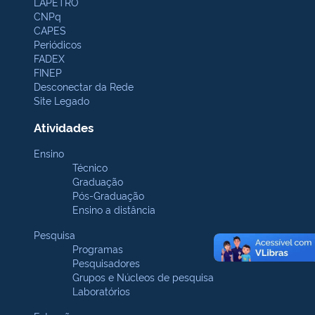
LAPETRO
CNPq
CAPES
Periódicos
FADEX
FINEP
Desconectar da Rede
Site Legado
Atividades
Ensino
Técnico
Graduação
Pós-Graduação
Ensino a distância
Pesquisa
Programas
Pesquisadores
Grupos e Núcleos de pesquisa
Laboratórios