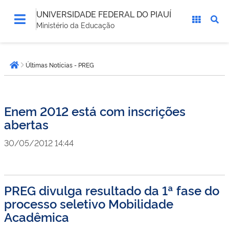
UNIVERSIDADE FEDERAL DO PIAUÍ
Ministério da Educação
Você
Últimas Notícias - PREG
está
Página inicial
aqui:
Enem 2012 está com inscrições
abertas
30/05/2012 14:44
PREG divulga resultado da 1ª fase do
processo seletivo Mobilidade
Acadêmica