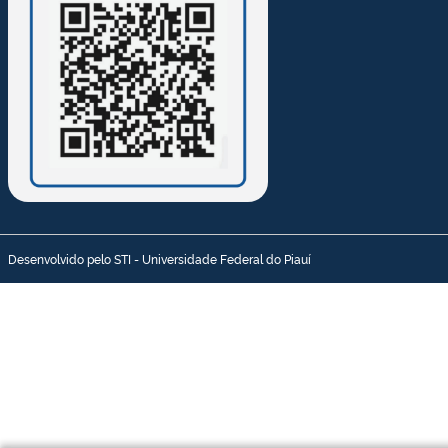
Desenvolvido pelo STI - Universidade Federal do Piauí