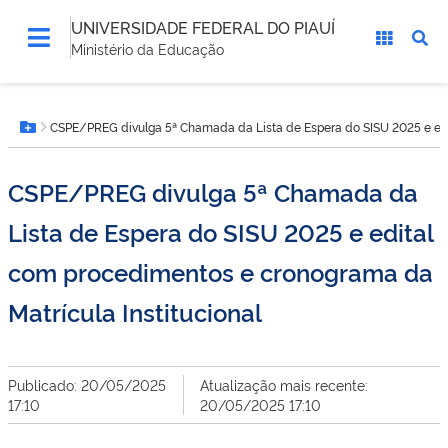
UNIVERSIDADE FEDERAL DO PIAUÍ
Ministério da Educação
Você
CSPE/PREG divulga 5ª Chamada da Lista de Espera do SISU 2025 e edi
está
Botão Menu
aqui:
CSPE/PREG divulga 5ª Chamada da
Lista de Espera do SISU 2025 e edital
com procedimentos e cronograma da
Matrícula Institucional
Publicado: 20/05/2025
Atualização mais recente:
17:10
20/05/2025 17:10