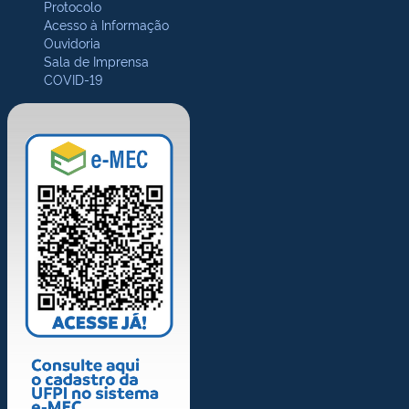
Protocolo
Acesso à Informação
Ouvidoria
Sala de Imprensa
COVID-19