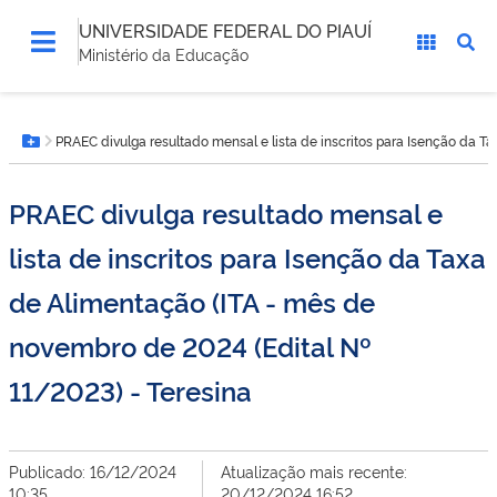
UNIVERSIDADE FEDERAL DO PIAUÍ
Ministério da Educação
Você
PRAEC divulga resultado mensal e lista de inscritos para Isenção da T
está
Botão Menu
aqui:
PRAEC divulga resultado mensal e
lista de inscritos para Isenção da Taxa
de Alimentação (ITA - mês de
novembro de 2024 (Edital Nº
11/2023) - Teresina
Publicado: 16/12/2024
Atualização mais recente:
10:35
20/12/2024 16:52