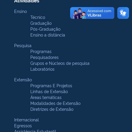
Atividades
Ensino
Técnico
Graduação
Pós-Graduação
Ensino a distância
Pesquisa
Programas
Pesquisadores
Grupos e Núcleos de pesquisa
Laboratórios
Extensão
Programas E Projetos
Linhas de Extensão
Áreas temáticas
Modalidades de Extensão
Diretrizes de Extensão
Internacional
Egressos
Assistência Estudantil