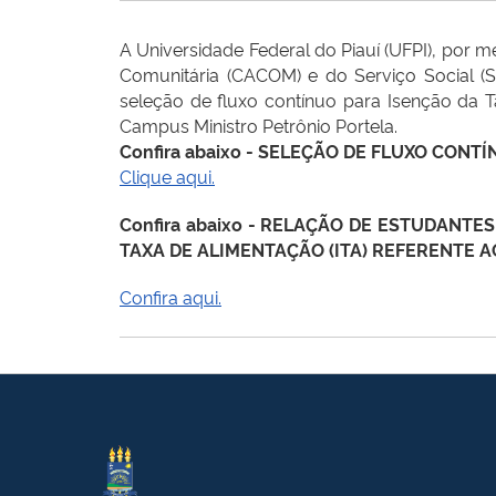
A Universidade Federal do Piauí (UFPI), por 
Comunitária (CACOM) e do Serviço Social (S
seleção de fluxo contínuo para Isenção da Ta
Campus Ministro Petrônio Portela.
Confira abaixo - SELEÇÃO DE FLUXO CON
Clique aqui.
Confira abaixo - RELAÇÃO DE ESTUDANTES
TAXA DE ALIMENTAÇÃO (ITA) REFERENTE A
Confira aqui.