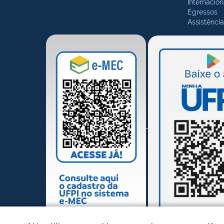
Internacion
Egressos
Assistência