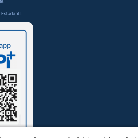
al
 Estudantil