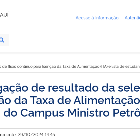
AUÍ
Acesso à Informação
Autenti
e fluxo contínuo para Isenção da Taxa de Alimentação (ITA) e lista de estudant
ação de resultado da sele
o da Taxa de Alimentação (
s do Campus Ministro Petrô
 recente: 29/10/2024 14:45