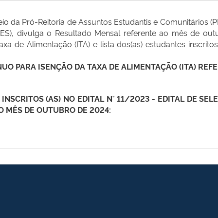
meio da Pró-Reitoria de Assuntos Estudantis e Comunitários (
ES), divulga o Resultado Mensal referente ao mês de out
xa de Alimentação (ITA) e lista dos(as) estudantes inscrit
TÍNUO PARA ISENÇÃO DA TAXA DE ALIMENTAÇÃO (ITA) RE
 INSCRITOS (AS) NO EDITAL N° 11/2023 - EDITAL DE S
O MÊS DE OUTUBRO DE 2024: