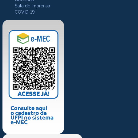
Sala de Imprensa
COVID-19