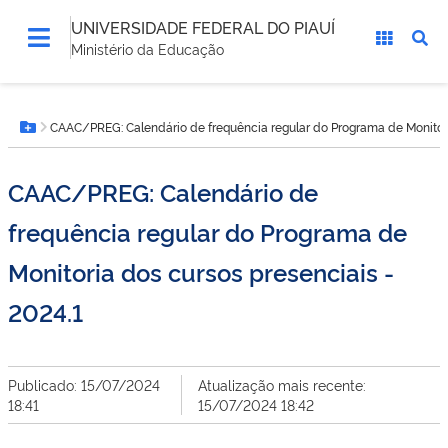
UNIVERSIDADE FEDERAL DO PIAUÍ
Ministério da Educação
Você
CAAC/PREG: Calendário de frequência regular do Programa de Monitori
está
Botão Menu
aqui:
CAAC/PREG: Calendário de
frequência regular do Programa de
Monitoria dos cursos presenciais -
2024.1
Publicado: 15/07/2024
Atualização mais recente:
18:41
15/07/2024 18:42