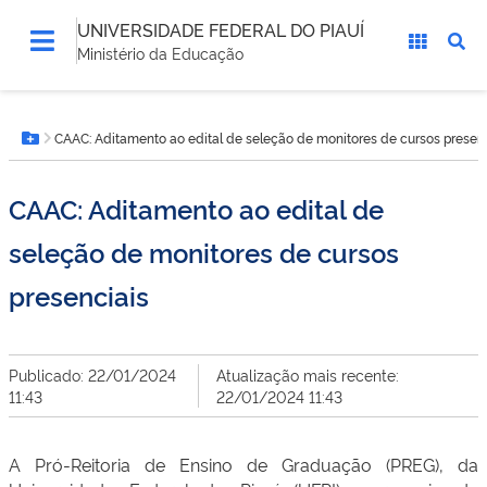
UNIVERSIDADE FEDERAL DO PIAUÍ
Ministério da Educação
Você
CAAC: Aditamento ao edital de seleção de monitores de cursos presen
está
Botão Menu
aqui:
CAAC: Aditamento ao edital de
seleção de monitores de cursos
presenciais
Publicado: 22/01/2024
Atualização mais recente:
11:43
22/01/2024 11:43
A Pró-Reitoria de Ensino de Graduação (PREG), da