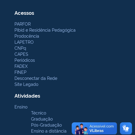
Acessos
PARFOR
Pibid e Residência Pedagógica
Prodocência
LAPETRO
CNPq
CAPES
Periódicos
FADEX
FINEP
Desconectar da Rede
Site Legado
Atividades
Ensino
Técnico
Graduação
Pós-Graduação
Ensino a distância