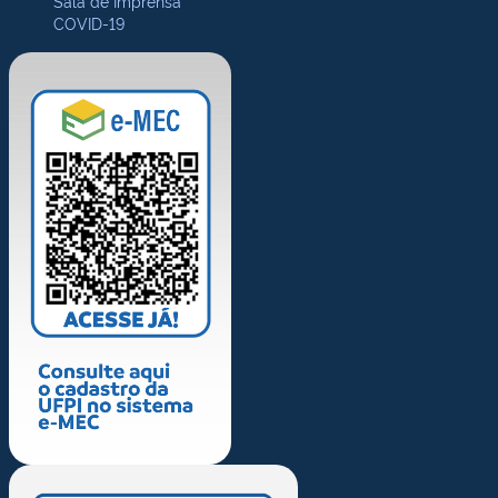
Sala de Imprensa
COVID-19