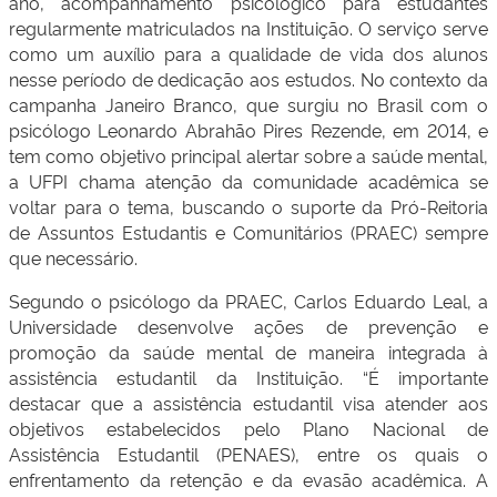
ano, acompanhamento psicológico para estudantes
regularmente matriculados na Instituição. O serviço serve
como um auxílio para a qualidade de vida dos alunos
nesse período de dedicação aos estudos. No contexto da
campanha Janeiro Branco, que surgiu no Brasil com o
psicólogo Leonardo Abrahão Pires Rezende, em 2014, e
tem como objetivo principal alertar sobre a saúde mental,
a UFPI chama atenção da comunidade acadêmica se
voltar para o tema, buscando o suporte da Pró-Reitoria
de Assuntos Estudantis e Comunitários (PRAEC) sempre
que necessário.
Segundo o psicólogo da PRAEC, Carlos Eduardo Leal, a
Universidade desenvolve ações de prevenção e
promoção da saúde mental de maneira integrada à
assistência estudantil da Instituição. “É importante
destacar que a assistência estudantil visa atender aos
objetivos estabelecidos pelo Plano Nacional de
Assistência Estudantil (PENAES), entre os quais o
enfrentamento da retenção e da evasão acadêmica. A