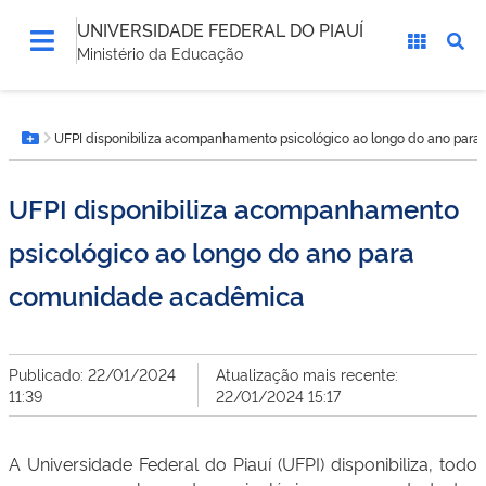
UNIVERSIDADE FEDERAL DO PIAUÍ
Ministério da Educação
Você
UFPI disponibiliza acompanhamento psicológico ao longo do ano pa
está
Botão Menu
aqui:
UFPI disponibiliza acompanhamento
psicológico ao longo do ano para
comunidade acadêmica
Publicado: 22/01/2024
Atualização mais recente:
11:39
22/01/2024 15:17
A Universidade Federal do Piauí (UFPI) disponibiliza, todo