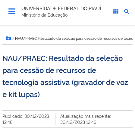
UNIVERSIDADE FEDERAL DO PIAUÍ
Ministério da Educação
Você
NAU/PRAEC: Resultado da seleção para cessão de recursos de tecnologia
está
Botão Menu
aqui:
NAU/PRAEC: Resultado da seleção
para cessão de recursos de
tecnologia assistiva (gravador de voz
e kit lupas)
Publicado: 30/12/2023
Atualização mais recente:
12:46
30/12/2023 12:46