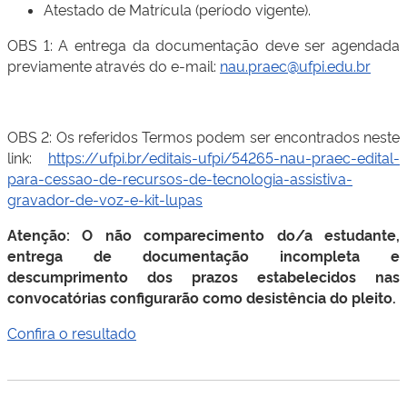
Atestado de Matrícula (período vigente).
OBS 1: A entrega da documentação deve ser agendada
previamente através do e-mail:
nau.praec@ufpi.edu.br
OBS 2: Os referidos Termos podem ser encontrados neste
link:
https://ufpi.br/editais-ufpi/54265-nau-praec-edital-
para-cessao-de-recursos-de-tecnologia-assistiva-
gravador-de-voz-e-kit-lupas
Atenção: O não comparecimento do/a estudante,
entrega de documentação incompleta e
descumprimento dos prazos estabelecidos nas
convocatórias configurarão como desistência do pleito.
Confira o resultado