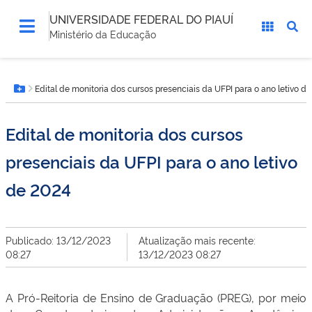
UNIVERSIDADE FEDERAL DO PIAUÍ
Ministério da Educação
Você
Edital de monitoria dos cursos presenciais da UFPI para o ano letivo d
está
Botão Menu
aqui:
Edital de monitoria dos cursos
presenciais da UFPI para o ano letivo
de 2024
Publicado: 13/12/2023
Atualização mais recente:
08:27
13/12/2023 08:27
A Pró-Reitoria de Ensino de Graduação (PREG), por meio