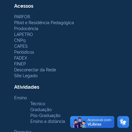
Acessos
PARFOR
Pibid e Residência Pedagógica
Prodocência
LAPETRO
CNPq
CAPES
Periódicos
FADEX
FINEP
Desconectar da Rede
Site Legado
Atividades
Ensino
Técnico
Graduação
Pós-Graduação
Ensino a distância
Pesquisa