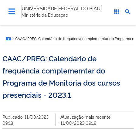
UNIVERSIDADE FEDERAL DO PIAUÍ
Ministério da Educação
Você
CAAC/PREG: Calendário de frequência complememtar do Programa de Mo
está
Botão Menu
aqui:
CAAC/PREG: Calendário de
frequência complememtar do
Programa de Monitoria dos cursos
presenciais - 2023.1
Publicado: 11/08/2023
Atualização mais recente:
09:18
11/08/2023 09:18