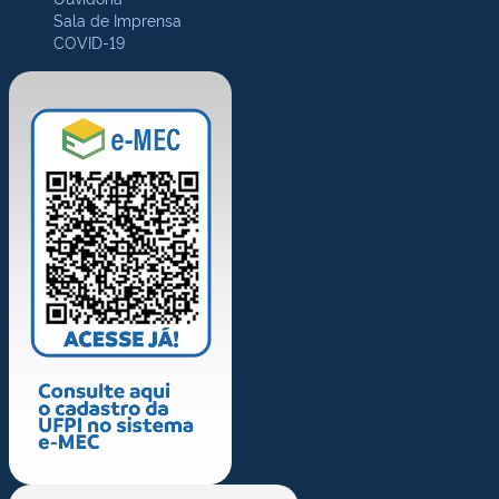
Sala de Imprensa
COVID-19