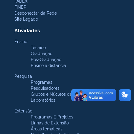
FADEX
FINEP
Desconectar da Rede
Site Legado
Atividades
Ensino
Técnico
Graduação
Pós-Graduação
Ensino a distância
Pesquisa
Programas
Pesquisadores
Grupos e Núcleos de pesquisa
Laboratórios
Extensão
Programas E Projetos
Linhas de Extensão
Áreas temáticas