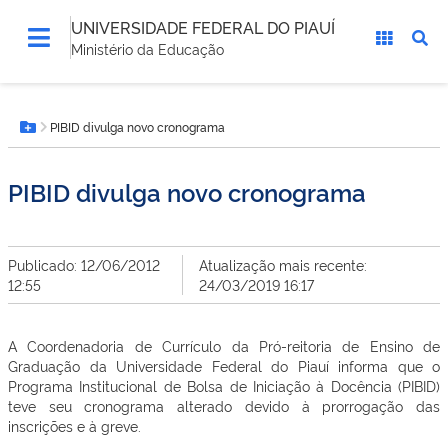
UNIVERSIDADE FEDERAL DO PIAUÍ
Ministério da Educação
Você
PIBID divulga novo cronograma
está
Botão Menu
aqui:
PIBID divulga novo cronograma
Publicado: 12/06/2012
Atualização mais recente:
12:55
24/03/2019 16:17
A Coordenadoria de Currículo da Pró-reitoria de Ensino de
Graduação da Universidade Federal do Piauí informa que o
Programa Institucional de Bolsa de Iniciação à Docência (PIBID)
teve seu cronograma alterado devido à prorrogação das
inscrições e à greve.