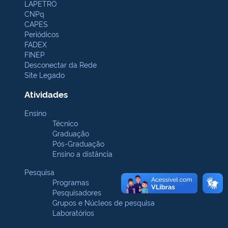
LAPETRO
CNPq
CAPES
Periódicos
FADEX
FINEP
Desconectar da Rede
Site Legado
Atividades
Ensino
Técnico
Graduação
Pós-Graduação
Ensino a distância
Pesquisa
Programas
Pesquisadores
Grupos e Núcleos de pesquisa
Laboratórios