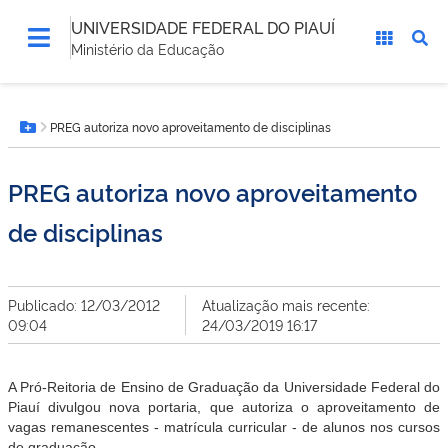
UNIVERSIDADE FEDERAL DO PIAUÍ
Ministério da Educação
Você
PREG autoriza novo aproveitamento de disciplinas
está
Botão Menu
aqui:
PREG autoriza novo aproveitamento
de disciplinas
Publicado: 12/03/2012
Atualização mais recente:
09:04
24/03/2019 16:17
A Pró-Reitoria de Ensino de Graduação da Universidade Federal do
Piauí divulgou nova portaria, que autoriza o aproveitamento de
vagas remanescentes - matrícula curricular - de alunos nos cursos
de graduação.