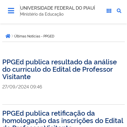
UNIVERSIDADE FEDERAL DO PIAUÍ
Ministério da Educação
Você
Últimas Notícias - PPGED
está
Página inicial
aqui:
PPGEd publica resultado da análise
do currículo do Edital de Professor
Visitante
27/09/2024 09:46
PPGEd publica retificação da
homologação das inscrições do Edital