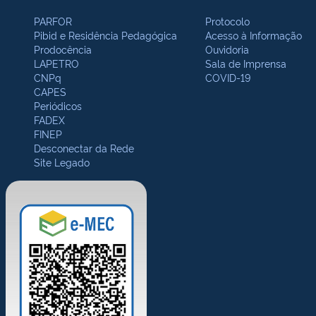
PARFOR
Protocolo
Pibid e Residência Pedagógica
Acesso à Informação
Prodocência
Ouvidoria
LAPETRO
Sala de Imprensa
CNPq
COVID-19
CAPES
Periódicos
FADEX
FINEP
Desconectar da Rede
Site Legado