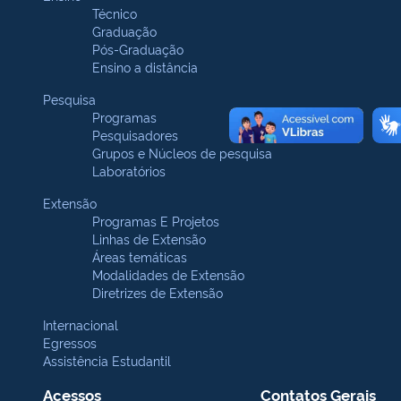
Técnico
Graduação
Pós-Graduação
Ensino a distância
Pesquisa
Programas
Pesquisadores
Grupos e Núcleos de pesquisa
Laboratórios
Extensão
Programas E Projetos
Linhas de Extensão
Áreas temáticas
Modalidades de Extensão
Diretrizes de Extensão
Internacional
Egressos
Assistência Estudantil
Acessos
Contatos Gerais