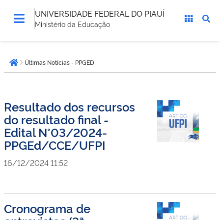
UNIVERSIDADE FEDERAL DO PIAUÍ
Ministério da Educação
Você
Últimas Notícias - PPGED
está
Página inicial
aqui:
Resultado dos recursos
do resultado final -
Edital N°03/2024-
PPGEd/CCE/UFPI
16/12/2024 11:52
Cronograma de