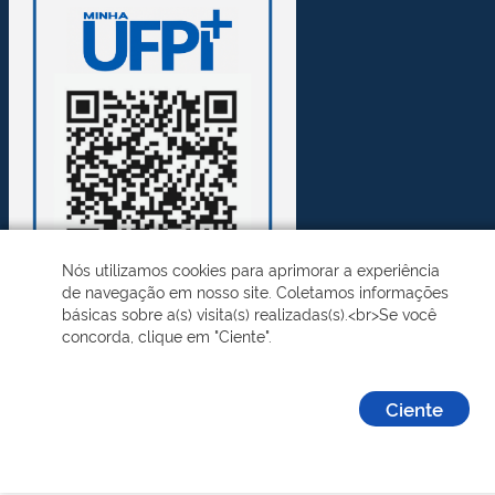
Nós utilizamos cookies para aprimorar a experiência
de navegação em nosso site. Coletamos informações
básicas sobre a(s) visita(s) realizadas(s).<br>Se você
concorda, clique em "Ciente".
Desenvolvido pelo STI - Universidade Federal do Piauí
Ciente