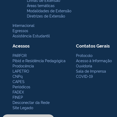
Linhas de Extensão
Áreas temáticas
Modalidades de Extensão
Diretrizes de Extensão
Internacional
Egressos
Assistência Estudantil
Acessos
Contatos Gerais
PARFOR
Protocolo
Pibid e Residência Pedagógica
Acesso à Informação
Prodocência
Ouvidoria
LAPETRO
Sala de Imprensa
CNPq
COVID-19
CAPES
Periódicos
FADEX
FINEP
Desconectar da Rede
Site Legado