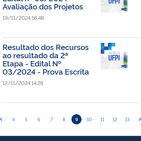
Avaliação dos Projetos
19/11/2024 16:48
Resultado dos Recursos
ao resultado da 2ª
Etapa - Edital Nº
03/2024 - Prova Escrita
12/11/2024 14:28
4
5
6
7
8
9
10
11
12
13