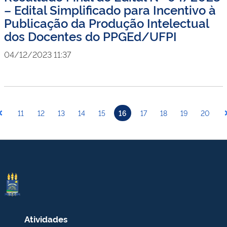
– Edital Simplificado para Incentivo à
Publicação da Produção Intelectual
dos Docentes do PPGEd/UFPI
04/12/2023 11:37
11
12
13
14
15
16
17
18
19
20
Atividades