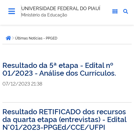
UNIVERSIDADE FEDERAL DO PIAUÍ
Ministério da Educação
Você
Últimas Notícias - PPGED
está
Página inicial
aqui:
Resultado da 5ª etapa - Edital nº
01/2023 - Análise dos Currículos.
07/12/2023 21:38
Resultado RETIFICADO dos recursos
da quarta etapa (entrevistas) - Edital
N°01/2023-PPGEd/CCE/UFPI