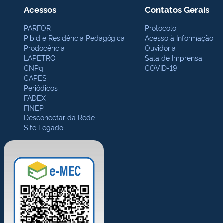
Acessos
Contatos Gerais
PARFOR
Protocolo
Pibid e Residência Pedagógica
Acesso à Informação
Prodocência
Ouvidoria
LAPETRO
Sala de Imprensa
CNPq
COVID-19
CAPES
Periódicos
FADEX
FINEP
Desconectar da Rede
Site Legado