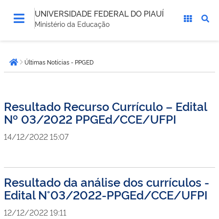
UNIVERSIDADE FEDERAL DO PIAUÍ
Ministério da Educação
Você
Últimas Notícias - PPGED
está
Página inicial
aqui:
Resultado Recurso Currículo – Edital
Nº 03/2022 PPGEd/CCE/UFPI
14/12/2022 15:07
Resultado da análise dos currículos -
Edital N°03/2022-PPGEd/CCE/UFPI
12/12/2022 19:11