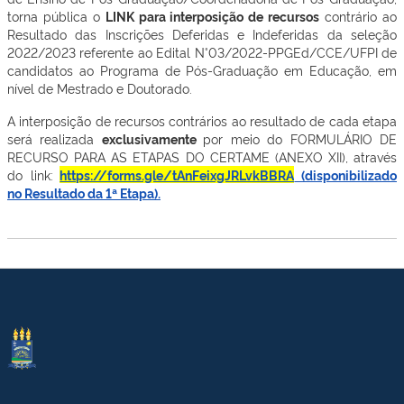
torna pública o
LINK para interposição de recursos
contrário ao
Resultado das Inscrições Deferidas e Indeferidas da seleção
2022/2023 referente ao Edital N°03/2022-PPGEd/CCE/UFPI de
candidatos ao Programa de Pós-Graduação em Educação, em
nível de Mestrado e Doutorado.
A interposição de recursos contrários ao resultado de cada etapa
será realizada
exclusivamente
por meio do FORMULÁRIO DE
RECURSO PARA AS ETAPAS DO CERTAME (ANEXO XII), através
do link:
https://forms.gle/tAnFeixgJRLvkBBRA
(disponibilizado
no Resultado da 1ª Etapa).