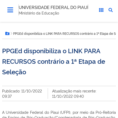
UNIVERSIDADE FEDERAL DO PIAUÍ
Ministério da Educação
Você
PPGEd disponibiliza o LINK PARA RECURSOS contrário a 1ª Etapa de Se
está
Botão Menu
aqui:
PPGEd disponibiliza o LINK PARA
RECURSOS contrário a 1ª Etapa de
Seleção
Publicado: 11/10/2022
Atualização mais recente:
09:37
11/10/2022 09:40
A Universidade Federal do Piauí (UFPI), por meio da Pró-Reitoria
de Ensino de Pós-Graduação/Coordenadoria de Pós-Graduação,