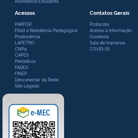
Assistência Estudantil
Acessos
Contatos Gerais
PARFOR
Protocolo
Pibid e Residência Pedagógica
Acesso à Informação
Prodocência
Ouvidoria
LAPETRO
Sala de Imprensa
CNPq
COVID-19
CAPES
Periódicos
FADEX
FINEP
Desconectar da Rede
Site Legado