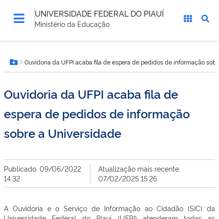
UNIVERSIDADE FEDERAL DO PIAUÍ
Ministério da Educação
Você
Ouvidoria da UFPI acaba fila de espera de pedidos de informação sobr
está
Botão Menu
aqui:
Ouvidoria da UFPI acaba fila de
espera de pedidos de informação
sobre a Universidade
Publicado: 09/06/2022
Atualização mais recente:
14:32
07/02/2025 15:26
A Ouvidoria e o Serviço de Informação ao Cidadão (SIC) da
Universidade Federal do Piauí (UFPI) atenderam todas as