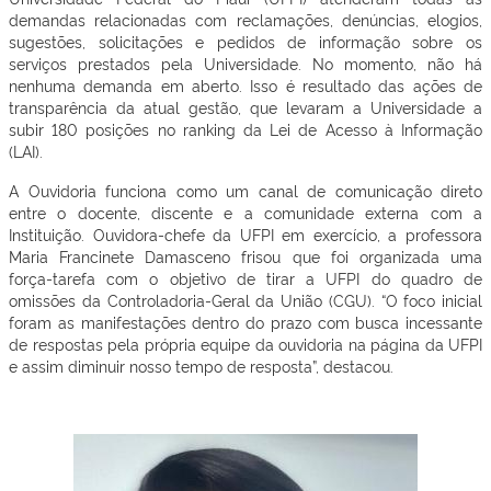
demandas relacionadas com reclamações, denúncias, elogios,
sugestões, solicitações e pedidos de informação sobre os
serviços prestados pela Universidade. No momento, não há
nenhuma demanda em aberto. Isso é resultado das ações de
transparência da atual gestão, que levaram a Universidade a
subir 180 posições no ranking da Lei de Acesso à Informação
(LAI).
A Ouvidoria funciona como um canal de comunicação direto
entre o docente, discente e a comunidade externa com a
Instituição. Ouvidora-chefe da UFPI em exercício, a professora
Maria Francinete Damasceno frisou que foi organizada uma
força-tarefa com o objetivo de tirar a UFPI do quadro de
omissões da Controladoria-Geral da União (CGU). “O foco inicial
foram as manifestações dentro do prazo com busca incessante
de respostas pela própria equipe da ouvidoria na página da UFPI
e assim diminuir nosso tempo de resposta”, destacou.