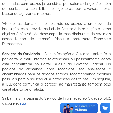
demandas com prazos já vencidos, por setores da gestão, além
de contatar e sensibilizar os gestores por diversos meios,
buscando agilizar os retornos.
“Atender as demandas respeitando os prazos é um dever da
Instituição, está previsto na Lei de Acesso à Informação e nosso
objetivo é não só não descumpri-la mas diminuir cada vez mais
nosso tempo de retorno”, frisou a professora Francinete
Damasceno.
Serviços da Ouvidoria
- A manifestação à Ouvidoria antes feita
por carta, e-mail, internet, telefonemas ou pessoalmente agora
está centralizada no Portal Fala.Br, do Governo Federal. Os
pedidos de demanda, após recebidos, são analisados e
encaminhados para os devidos setores, recomendando medidas
possíveis para a solução ou a prevenção das falhas. Em seguida,
a Ouvidoria comunica o parecer ao manifestante também pelo
canal aberto pelo Fala.Br.
Saiba mais na página do Serviço de Informação ao Cidadão (SIC),
disponível
aqui
.