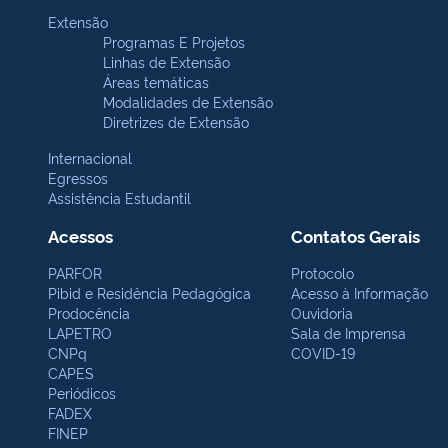
Extensão
Programas E Projetos
Linhas de Extensão
Áreas temáticas
Modalidades de Extensão
Diretrizes de Extensão
Internacional
Egressos
Assistência Estudantil
Acessos
Contatos Gerais
PARFOR
Protocolo
Pibid e Residência Pedagógica
Acesso à Informação
Prodocência
Ouvidoria
LAPETRO
Sala de Imprensa
CNPq
COVID-19
CAPES
Periódicos
FADEX
FINEP