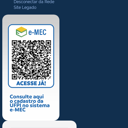
Desconectar da Rede
Site Legado