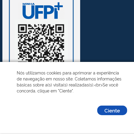
Nós utilizamos cookies para aprimorar a experiência
de navegação em nosso site. Coletamos informações
básicas sobre a(s) visita(s) realizadas(s).<br>Se você
concorda, clique em "Ciente".
Desenvolvido pelo STI - Universidade Federal do Piauí
Ciente