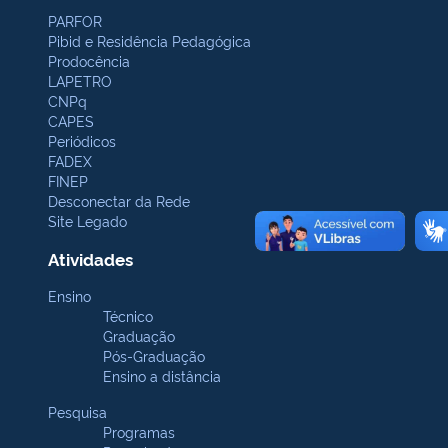
PARFOR
Pibid e Residência Pedagógica
Prodocência
LAPETRO
CNPq
CAPES
Periódicos
FADEX
FINEP
Desconectar da Rede
Site Legado
Atividades
Ensino
Técnico
Graduação
Pós-Graduação
Ensino a distância
Pesquisa
Programas