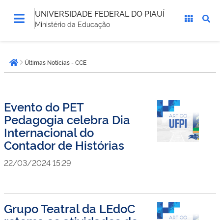
UNIVERSIDADE FEDERAL DO PIAUÍ
Ministério da Educação
Você
Últimas Notícias - CCE
está
Página inicial
aqui:
Evento do PET
Pedagogia celebra Dia
Internacional do
Contador de Histórias
22/03/2024 15:29
Grupo Teatral da LEdoC