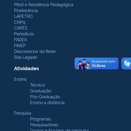
Pibid e Residência Pedagógica
Prodocência
LAPETRO
CNPq
CAPES
Periódicos
FADEX
FINEP
Desconectar da Rede
Site Legado
Atividades
Ensino
Técnico
Graduação
Pós-Graduação
Ensino a distância
Pesquisa
Programas
Pesquisadores
Grupos e Núcleos de pesquisa