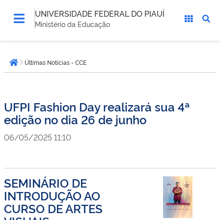
UNIVERSIDADE FEDERAL DO PIAUÍ
Ministério da Educação
Você
Últimas Notícias - CCE
está
Página inicial
aqui:
UFPI Fashion Day realizará sua 4ª
edição no dia 26 de junho
06/05/2025 11:10
SEMINÁRIO DE
INTRODUÇÃO AO
CURSO DE ARTES