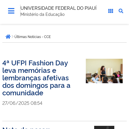
UNIVERSIDADE FEDERAL DO PIAUÍ
Ministério da Educação
Você
Últimas Notícias - CCE
está
Página inicial
aqui:
4ª UFPI Fashion Day
leva memórias e
lembranças afetivas
dos domingos para a
comunidade
27/06/2025 08:54