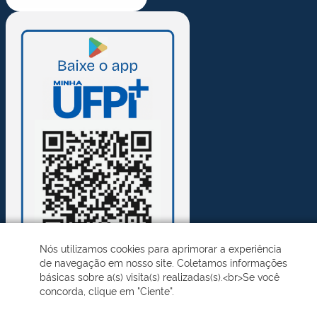
Nós utilizamos cookies para aprimorar a experiência
de navegação em nosso site. Coletamos informações
básicas sobre a(s) visita(s) realizadas(s).<br>Se você
concorda, clique em "Ciente".
Desenvolvido pelo STI - Universidade Federal do Piauí