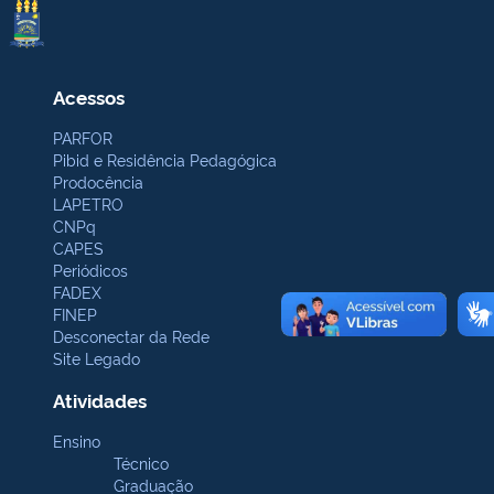
Acessos
PARFOR
Pibid e Residência Pedagógica
Prodocência
LAPETRO
CNPq
CAPES
Periódicos
FADEX
FINEP
Desconectar da Rede
Site Legado
Atividades
Ensino
Técnico
Graduação