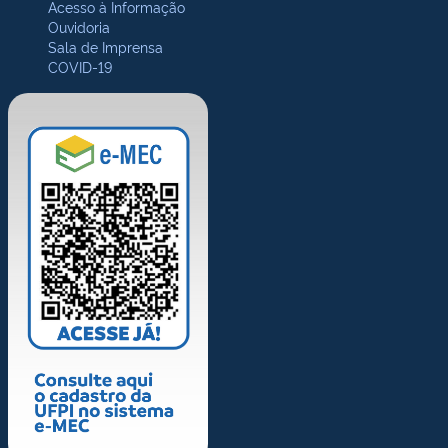
Acesso à Informação
Ouvidoria
Sala de Imprensa
COVID-19