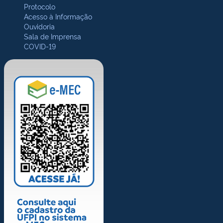
Protocolo
Acesso à Informação
Ouvidoria
Sala de Imprensa
COVID-19