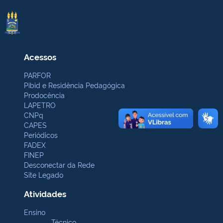
Acessos
PARFOR
Pibid e Residência Pedagógica
Prodocência
LAPETRO
CNPq
CAPES
Periódicos
FADEX
FINEP
Desconectar da Rede
Site Legado
Atividades
Ensino
Técnico