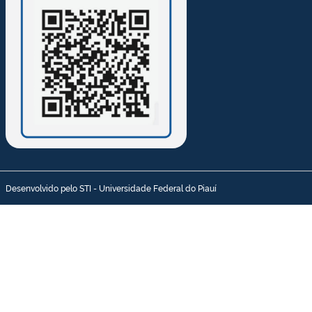
Desenvolvido pelo STI - Universidade Federal do Piauí