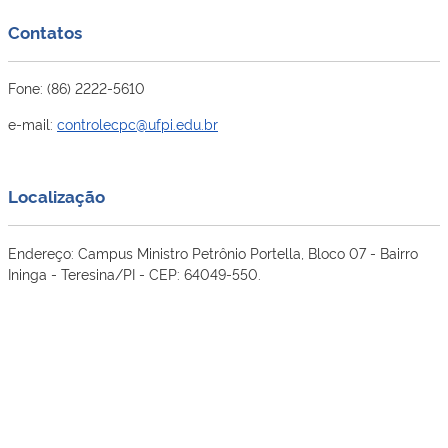
Contatos
Fone: (86) 2222-5610
e-mail:
controlecpc@ufpi.edu.br
Localização
Endereço: Campus Ministro Petrônio Portella, Bloco 07 - Bairro
Ininga - Teresina/PI - CEP: 64049-550.