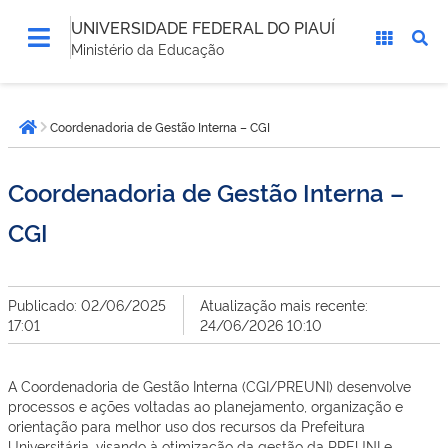
UNIVERSIDADE FEDERAL DO PIAUÍ
Ministério da Educação
Você
Coordenadoria de Gestão Interna – CGI
está
Página inicial
aqui:
Coordenadoria de Gestão Interna –
CGI
Publicado: 02/06/2025
Atualização mais recente:
17:01
24/06/2026 10:10
A Coordenadoria de Gestão Interna (CGI/PREUNI) desenvolve
processos e ações voltadas ao planejamento, organização e
orientação para melhor uso dos recursos da Prefeitura
Universitária, visando à otimização da gestão da PREUNI e