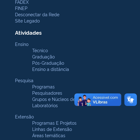
FADEX
FINEP
Desconectar da Rede
Site Legado
Atividades
Ensino
Técnico
Graduação
Pós-Graduação
Ensino a distância
Pesquisa
Programas
Pesquisadores
Grupos e Núcleos de pesquisa
Laboratórios
Extensão
Programas E Projetos
Linhas de Extensão
Áreas temáticas