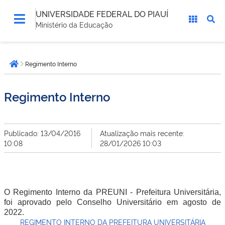
UNIVERSIDADE FEDERAL DO PIAUÍ
Ministério da Educação
Você
Regimento Interno
está
Página inicial
aqui:
Regimento Interno
Publicado: 13/04/2016
Atualização mais recente:
10:08
28/01/2026 10:03
O R
egimento Interno da PREUNI - Prefeitura Universitária,
foi aprovado pelo Conselho Universitário em agosto de
2022.
REGIMENTO INTERNO DA PREFEITURA UNIVERSITÁRIA