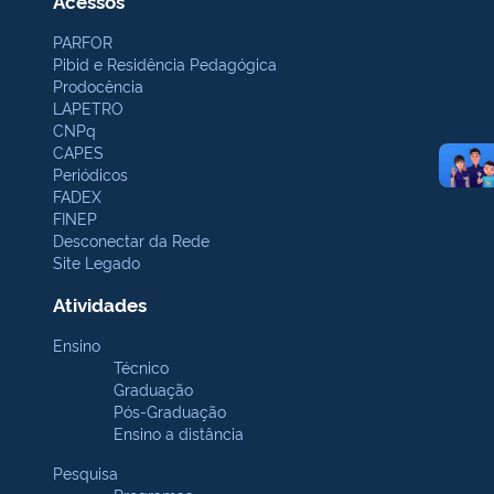
Acessos
PARFOR
Pibid e Residência Pedagógica
Prodocência
LAPETRO
CNPq
CAPES
Periódicos
FADEX
FINEP
Desconectar da Rede
Site Legado
Atividades
Ensino
Técnico
Graduação
Pós-Graduação
Ensino a distância
Pesquisa