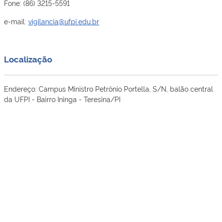
Fone: (86) 3215-5591
e-mail:
vigilancia@ufpi.edu.br
Localização
Endereço: Campus Ministro Petrônio Portella, S/N, balão central
da UFPI - Bairro Ininga - Teresina/PI