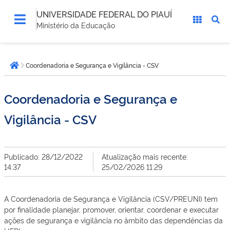
UNIVERSIDADE FEDERAL DO PIAUÍ
Ministério da Educação
Você
Coordenadoria e Segurança e Vigilância - CSV
está
Página inicial
aqui:
Coordenadoria e Segurança e
Vigilância - CSV
Publicado: 28/12/2022
Atualização mais recente:
14:37
25/02/2026 11:29
A Coordenadoria de Segurança e Vigilância (CSV/PREUNI) tem
por finalidade planejar, promover, orientar, coordenar e executar
ações de segurança e vigilância no âmbito das dependências da