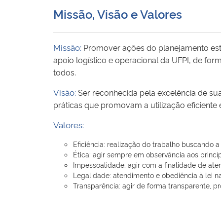
Missão, Visão e Valores
Missão:
Promover ações do planejamento estr
apoio logístico e operacional da UFPI, de f
todos.
Visão:
Ser reconhecida pela excelência de sua
práticas que promovam a utilização eficiente e
Valores:
Eficiência: realização do trabalho buscando a
Ética: agir sempre em observância aos princí
Impessoalidade: agir com a finalidade de atend
Legalidade: atendimento e obediência à lei na
Transparência: agir de forma transparente, p