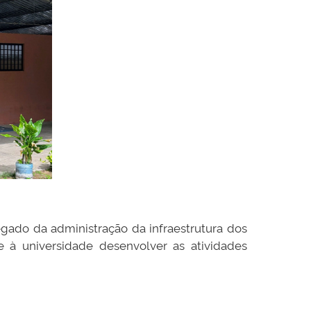
egado da administração da infraestrutura dos
e à universidade desenvolver as atividades