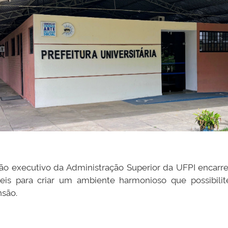
rgão executivo da Administração Superior da UFPI encarr
eis para criar um ambiente harmonioso que possibilit
nsão.