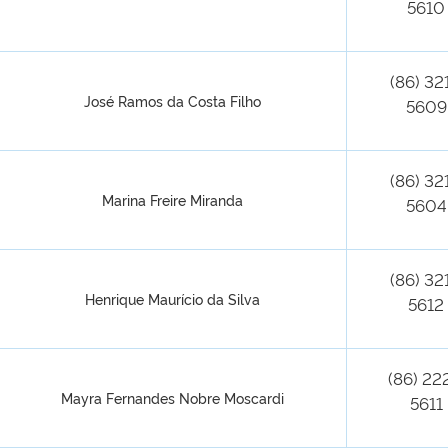
5610
(86) 32
José Ramos da Costa Filho
5609
(86) 32
Marina Freire Miranda
5604
(86) 32
Henrique Maurício da Silva
5612
(86) 22
Mayra Fernandes Nobre Moscardi
5611