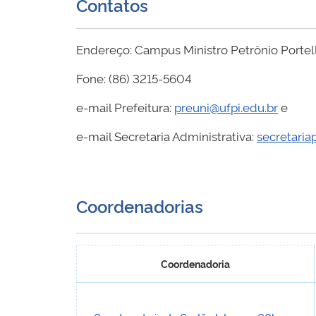
Contatos
Endereço: Campus Ministro Petrônio Portella
Fone: (86) 3215-5604
e-mail Prefeitura:
preuni@ufpi.edu.br
e
e-mail Secretaria Administrativa:
secretaria
Coordenadorias
Coordenadoria