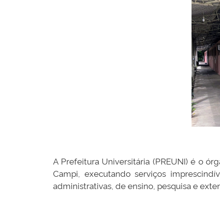
A Prefeitura Universitária (PREUNI) é o ó
Campi, executando serviços imprescindív
administrativas, de ensino, pesquisa e exte