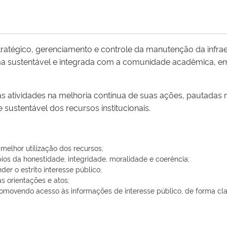
atégico, gerenciamento e controle da manutenção da infrae
orma sustentável e integrada com a comunidade acadêmica, e
s atividades na melhoria contínua de suas ações, pautadas na
 sustentável dos recursos institucionais.
 melhor utilização dos recursos;
pios da honestidade, integridade, moralidade e coerência;
er o estrito interesse público;
s orientações e atos;
romovendo acesso às informações de interesse público, de forma cla