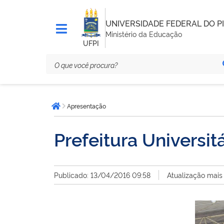
UNIVERSIDADE FEDERAL DO PI
Ministério da Educação
UFPI
Você
Apresentação
está
Página inicial
aqui:
Prefeitura Universitá
Publicado: 13/04/2016 09:58
Atualização mais