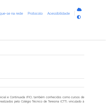
que-se na rede
Protocolo
Acessibilidade
nicial e Continuada (FIC), também conhecidos como cursos de
realizados pelo Colégio Técnico de Teresina (CTT), vinculado à