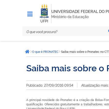
UNIVERSIDADE FEDERAL DO PI
Ministério da Educação
UFPI
Você
O que é PRONATEC
Saiba mais sobre o Pronatec no CT
está
Página inicial
aqui:
Saiba mais sobre o
Publicado: 27/09/2016 09:54
Atualização mais
A principal novidade do Pronatec é a criação da Bolsa-Fo
qualificação. Oferecidos gratuitamente a trabalhadores, es
Universidade Federal do Piauí (UFPI).