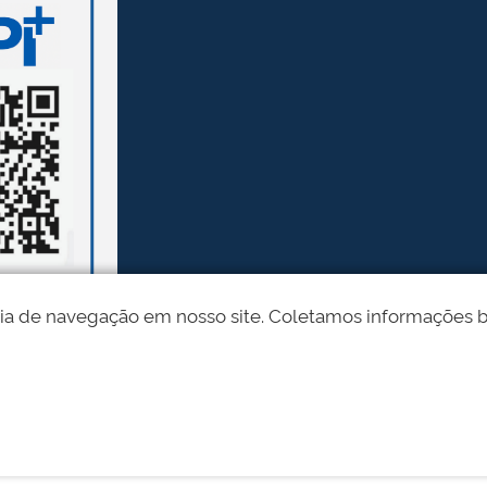
ia de navegação em nosso site. Coletamos informações bási