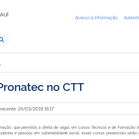
AUÍ
Acesso à Informação
Autenti
T
 Pronatec no CTT
 recente: 24/03/2019 16:17
rmação, que permitirá a oferta de vagas em cursos Técnicos e de Formação I
tudantes e pessoas em vulnerabilidade social, esses cursos presenciais serão 