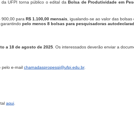
da UFPI torna público o edital da
Bolsa de Produtividade em Pe
$ 900,00 para
R$ 1.100,00 mensais
, igualando-se ao valor das bolsas
, garantindo
pelo menos 8 bolsas para pesquisadoras autodeclara
to a 18 de agosto de 2025
. Os interessados deverão enviar a docum
e pelo e-mail
chamadaspropesqi@ufpi.edu.br
.
tal
aqui
.