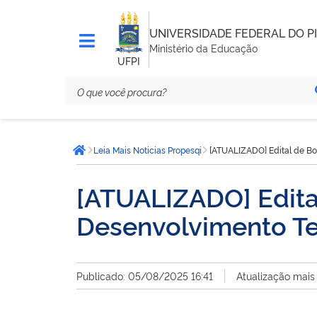
UNIVERSIDADE FEDERAL DO PI
Ministério da Educação
UFPI
Você
Leia Mais Noticias Propesqi
[ATUALIZADO] Edital de Bo
está
Página inicial
aqui:
[ATUALIZADO] Edita
Desenvolvimento Te
Publicado: 05/08/2025 16:41
Atualização mais