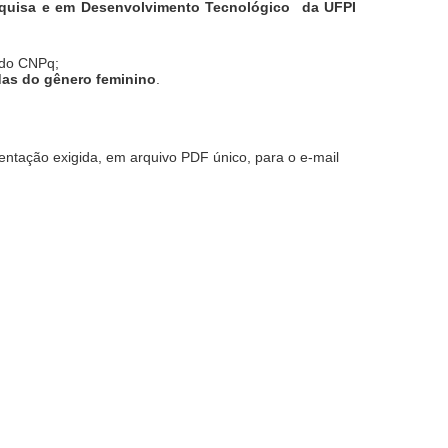
squisa e em Desenvolvimento Tecnológico
da UFPI
 do CNPq;
das do gênero feminino
.
entação exigida, em arquivo PDF único, para o e-mail