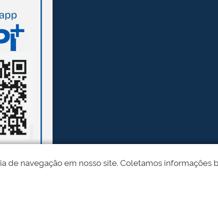
ia de navegação em nosso site. Coletamos informações bási