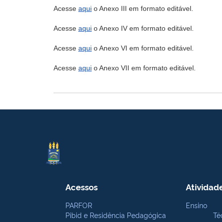
Acesse
aqui
o Anexo III em formato editável.
Acesse
aqui
o Anexo IV em formato editável.
Acesse
aqui
o Anexo VI em formato editável.
Acesse
aqui
o Anexo VII em formato editável.
Acessos
Atividad
PARFOR
Ensino
Pibid e Residência Pedagógica
Té