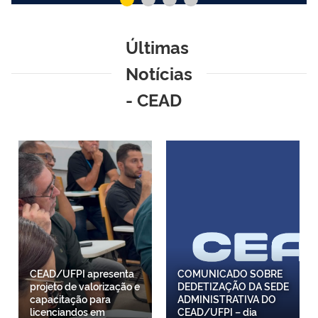
Últimas
Notícias
- CEAD
CEAD/UFPI apresenta
COMUNICADO SOBRE
projeto de valorização e
DEDETIZAÇÃO DA SEDE
capacitação para
ADMINISTRATIVA DO
licenciandos em
CEAD/UFPI – dia