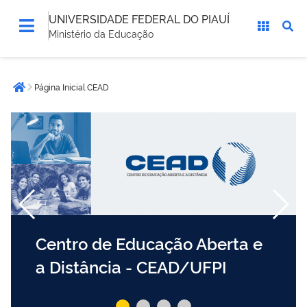
UNIVERSIDADE FEDERAL DO PIAUÍ
Ministério da Educação
Você
Página Inicial CEAD
está
Página inicial
aqui:
Centro de Educação Aberta e
a Distância - CEAD/UFPI