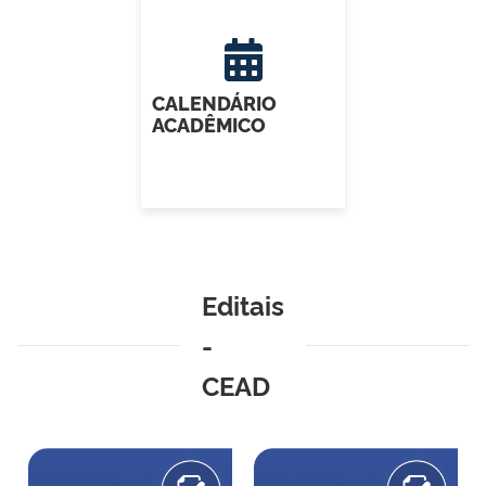
CALENDÁRIO
ACADÊMICO
Editais
-
CEAD