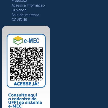
Protocolo
Acesso à Informação
Ouvidoria
Sala de Imprensa
COVID-19