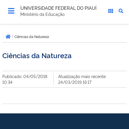
UNIVERSIDADE FEDERAL DO PIAUÍ
Ministério da Educação
Você
Ciências da Natureza
está
Página inicial
aqui:
Ciências da Natureza
Publicado: 04/05/2018
Atualização mais recente:
10:34
24/03/2019 16:17