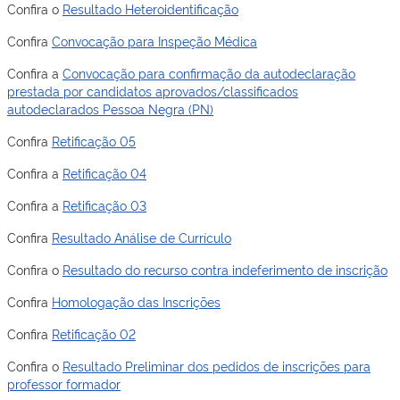
Confira o
Resultado Heteroidentificação
Confira
Convocação para Inspeção Médica
Confira a
Convocação para confirmação da autodeclaração
prestada por candidatos aprovados/classificados
autodeclarados Pessoa Negra (PN)
Confira
Retificação 05
Confira a
Retificação 04
Confira a
Retificação 03
Confira
Resultado Análise de Currículo
Confira o
Resultado do recurso contra indeferimento de inscrição
Confira
Homologação das Inscrições
Confira
Retificação 02
Confira o
Resultado Preliminar dos pedidos de inscrições para
professor formador