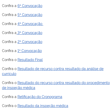
Confira a
6ª Convocação
Confira a
5ª Convocação
Confira a
4ª Convocação
Confira a
3ª Convocação
Confira a
2ª Convocação
Confira a
1ª Convocação
Confira o
Resultado Final
Confira o
Resultado de recurso contra resultado da análise de
currículo
Confira o
Resultado do recurso contra resultado do procedimento
de inspeção médica
Confira a
Retificação do Cronograma
Confira o
Resultado da inspeção médica