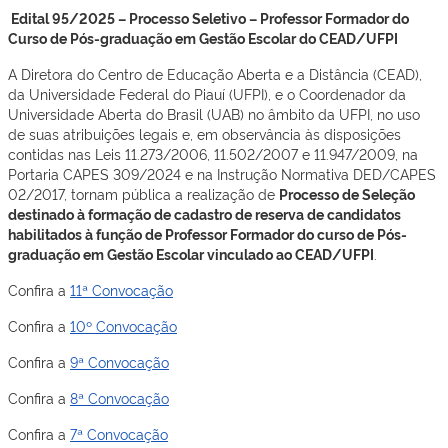
Edital 95/2025 – Processo Seletivo – Professor Formador do
Curso de Pós-graduação em Gestão Escolar do CEAD/UFPI
A Diretora do Centro de Educação Aberta e a Distância (CEAD),
da Universidade Federal do Piauí (UFPI), e o Coordenador da
Universidade Aberta do Brasil (UAB) no âmbito da UFPI, no uso
de suas atribuições legais e, em observância às disposições
contidas nas Leis 11.273/2006, 11.502/2007 e 11.947/2009, na
Portaria CAPES 309/2024 e na Instrução Normativa DED/CAPES
02/2017, tornam pública a realização de
Processo de Seleção
destinado à formação de cadastro de reserva de candidatos
habilitados à função de Professor Formador do curso de Pós-
graduação em Gestão Escolar vinculado ao CEAD/UFPI
.
Confira a
11ª Convocação
Confira a
10º Convocação
Confira a
9ª Convocação
Confira a
8ª Convocação
Confira a
7ª Convocação