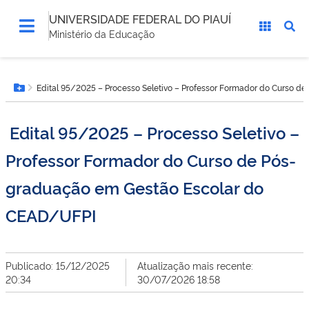
UNIVERSIDADE FEDERAL DO PIAUÍ
Ministério da Educação
Você
Edital 95/2025 – Processo Seletivo – Professor Formador do Curso 
está
Botão Menu
aqui:
Edital 95/2025 – Processo Seletivo –
Professor Formador do Curso de Pós-
graduação em Gestão Escolar do
CEAD/UFPI
Publicado: 15/12/2025
Atualização mais recente:
20:34
30/07/2026 18:58