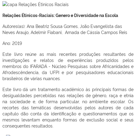
Relações Étinicos-Raciais: Genero e Diversidade na Escola
Autores(as): Ana Beatriz Sousa Gomes, João Evangelista das
Neves Araujo, Adelmir Fiabani, Amada de Cássia Campos Reis
Ano: 2019
Este livro reúne as mais recentes produções resultantes de
investigações e relatos de experiências produzidos pelos
membros do IFARADÁ - Núcleo Pesquisas sobre Africanidades e
Afrodescêndencia, da UFPI e por pesquisadores educacionais
brasileiros de várias nuances.
Este livro dá um tratamento acadêmico às principais formas de
desigualdades percebidas nas relações de gênero, raça e etnia
na sociedade e, de forma particular, no ambiente escolar. Os
recortes das temáticas desenvolvidas pelos autores de cada
capítulo dão conta da identificação e questionamentos que os
mesmos levantam enquanto formas de exclusão social e seus
consequentes resultados.