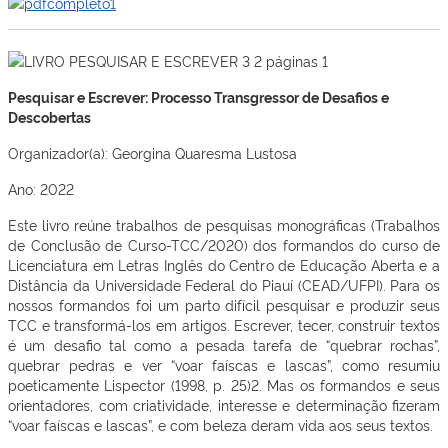
Pesquisar e Escrever: Processo Transgressor de Desafios e
Descobertas
Organizador(a): Georgina Quaresma Lustosa
Ano: 2022
Este livro reúne trabalhos de pesquisas monográficas (Trabalhos
de Conclusão de Curso-TCC/2020) dos formandos do curso de
Licenciatura em Letras Inglês do Centro de Educação Aberta e a
Distância da Universidade Federal do Piauí (CEAD/UFPI). Para os
nossos formandos foi um parto difícil pesquisar e produzir seus
TCC e transformá-los em artigos. Escrever, tecer, construir textos
é um desafio tal como a pesada tarefa de “quebrar rochas”,
quebrar pedras e ver “voar faíscas e lascas”, como resumiu
poeticamente Lispector (1998, p. 25)2. Mas os formandos e seus
orientadores, com criatividade, interesse e determinação fizeram
“voar faíscas e lascas”, e com beleza deram vida aos seus textos.