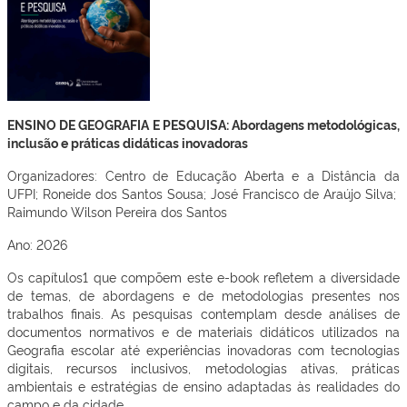
ENSINO DE GEOGRAFIA E PESQUISA: Abordagens metodológicas,
inclusão e práticas didáticas inovadoras
Organizadores: Centro de Educação Aberta e a Distância da
UFPI; Roneide dos Santos Sousa; José Francisco de Araújo Silva;
Raimundo Wilson Pereira dos Santos
Ano: 2026
Os capítulos1 que compõem este e-book refletem a diversidade
de temas, de abordagens e de metodologias presentes nos
trabalhos finais. As pesquisas contemplam desde análises de
documentos normativos e de materiais didáticos utilizados na
Geografia escolar até experiências inovadoras com tecnologias
digitais, recursos inclusivos, metodologias ativas, práticas
ambientais e estratégias de ensino adaptadas às realidades do
campo e da cidade.