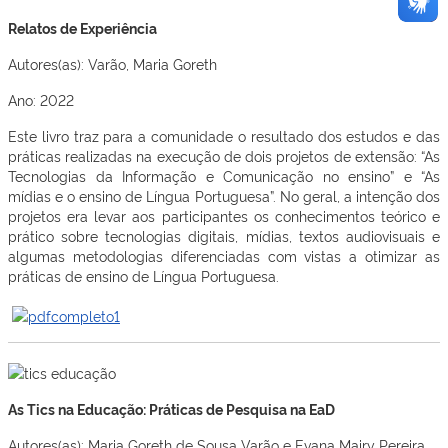
Relatos de Experiência
Autores(as): Varão, Maria Goreth
Ano: 2022
Este livro traz para a comunidade o resultado dos estudos e das
práticas realizadas na execução de dois projetos de extensão: “As
Tecnologias da Informação e Comunicação no ensino” e “As
mídias e o ensino de Língua Portuguesa”. No geral, a intenção dos
projetos era levar aos participantes os conhecimentos teórico e
prático sobre tecnologias digitais, mídias, textos audiovisuais e
algumas metodologias diferenciadas com vistas a otimizar as
práticas de ensino de Língua Portuguesa.
As Tics na Educação: Práticas de Pesquisa na EaD
Autores(as): Maria Goreth de Sousa Varão e Evana Mairy Pereira