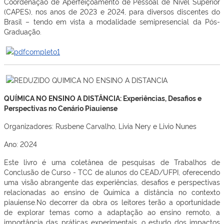
Coordenação de Aperfeiçoamento de Pessoal de Nível Superior
(CAPES), nos anos de 2023 e 2024, para diversos discentes do
Brasil – tendo em vista a modalidade semipresencial da Pós-
Graduação.
QUÍMICA NO ENSINO A DISTÂNCIA: Experiências, Desafios e
Perspectivas no Cenário Piauiense
Organizadores: Rusbene Carvalho, Livia Nery e Livio Nunes
Ano: 2024
Este livro é uma coletânea de pesquisas de Trabalhos de
Conclusão de Curso - TCC de alunos do CEAD/UFPI, oferecendo
uma visão abrangente das experiências, desafios e perspectivas
relacionadas ao ensino de Química a distância no contexto
piauiense.No decorrer da obra os leitores terão a oportunidade
de explorar temas como a adaptação ao ensino remoto, a
importância das práticas experimentais, o estudo dos impactos