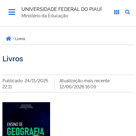
UNIVERSIDADE FEDERAL DO PIAUÍ
Ministério da Educação
Você
Livros
está
Página inicial
aqui:
Livros
Publicado: 24/11/2025
Atualização mais recente:
22:11
12/06/2026 16:09