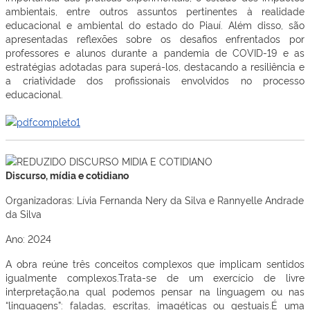
ambientais, entre outros assuntos pertinentes à realidade
educacional e ambiental do estado do Piauí. Além disso, são
apresentadas reflexões sobre os desafios enfrentados por
professores e alunos durante a pandemia de COVID-19 e as
estratégias adotadas para superá-los, destacando a resiliência e
a criatividade dos profissionais envolvidos no processo
educacional.
Discurso, mídia e cotidiano
Organizadoras: Lívia Fernanda Nery da Silva e Rannyelle Andrade
da Silva
Ano: 2024
A obra reúne três conceitos complexos que implicam sentidos
igualmente complexos.Trata-se de um exercício de livre
interpretação,na qual podemos pensar na linguagem ou nas
“linguagens”: faladas, escritas, imagéticas ou gestuais.É uma