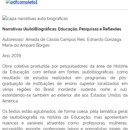
Narrativas (Auto)Biográficas: Educação, Pesquisas e Reflexões
Autores(as): Amada de Cássia Campos Reis, Ednardo Gonzaga,
Maria do Amparo Borges
Ano: 2019
Obra coletiva produzida por pesquisadores da área de História
da Educação, com ênfase em fontes (auto)biográficas, como
resultado de estudos realizados em programas de pós-
graduação de instituições de ensino superior localizados em
várias regiões do Brasil (nordeste, sudeste, norte e sul),
estendendo-se também ao exterior, até aos Estados Unidos da
América.
Os textos estão aglutinados, de forma coesa, pela temática geral
de (auto)biografia na história da Educação, mas apresentam
nuances e variáveis atraentes como: professoras, mulheres,
escravidão, esporte, professores leigos e normalistas (níveis de