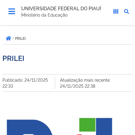
UNIVERSIDADE FEDERAL DO PIAUÍ
Ministério da Educação
Você
PRILEI
está
Página inicial
aqui:
PRILEI
Publicado: 24/11/2025
Atualização mais recente:
22:33
24/11/2025 22:38