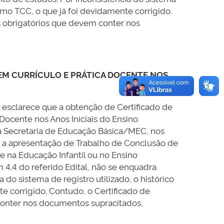
como TCC, o que já foi devidamente corrigido.
s obrigatórios que devem conter nos
EM CURRÍCULO E PRÁTICA DOCENTE NOS
, esclarece que a obtenção de Certificado de
Docente nos Anos Iniciais do Ensino
a Secretaria de Educação Básica/MEC, nos
a apresentação de Trabalho de Conclusão de
e na Educação Infantil ou no Ensino
4.4 do referido Edital, não se enquadra
 sistema de registro utilizado, o histórico
e corrigido. Contudo, o Certificado de
conter nos documentos supracitados,