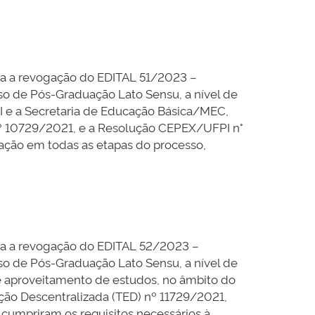
ica a revogação do EDITAL 51/2023 –
o de Pós-Graduação Lato Sensu, a nível de
I e a Secretaria de Educação Básica/MEC,
nº 10729/2021, e a Resolução CEPEX/UFPI n°
ação em todas as etapas do processo,
ica a revogação do EDITAL 52/2023 –
o de Pós-Graduação Lato Sensu, a nível de
de aproveitamento de estudos, no âmbito do
ão Descentralizada (TED) nº 11729/2021,
cumpriram os requisitos necessários à