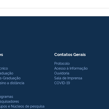
es
Contatos Gerais
Protocolo
cnico
Acesso à Informação
aduação
Ouvidoria
s-Graduação
Sala de Imprensa
sino a distância
COVID-19
ogramas
squisadores
upos e Núcleos de pesquisa