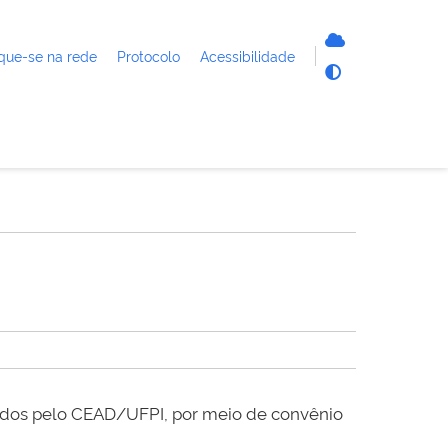
que-se na rede
Protocolo
Acessibilidade
zados pelo CEAD/UFPI, por meio de convênio