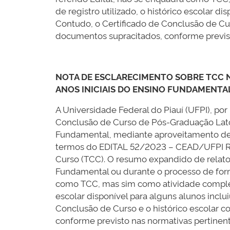
de registro utilizado, o histórico escolar 
Contudo, o Certificado de Conclusão de Cu
documentos supracitados, conforme previst
NOTA DE ESCLARECIMENTO SOBRE TCC N
ANOS INICIAIS DO ENSINO FUNDAMENTA
A Universidade Federal do Piauí (UFPI), po
Conclusão de Curso de Pós-Graduação Lato S
Fundamental, mediante aproveitamento de 
termos do EDITAL 52/2023 – CEAD/UFPI RE
Curso (TCC). O resumo expandido de relato 
Fundamental ou durante o processo de form
como TCC, mas sim como atividade compleme
escolar disponível para alguns alunos incl
Conclusão de Curso e o histórico escolar
conforme previsto nas normativas pertinent