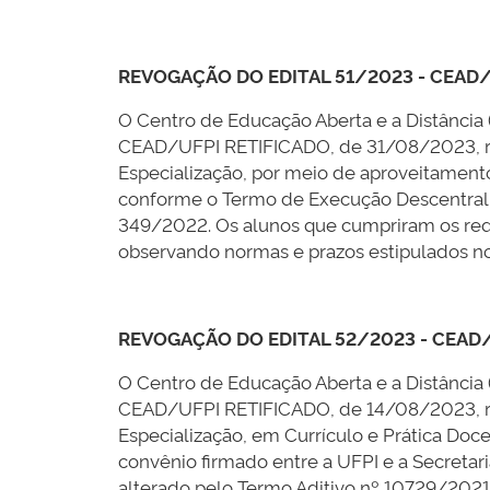
REVOGAÇÃO DO EDITAL 51/2023 - CEAD
O Centro de Educação Aberta e a Distância
CEAD/UFPI RETIFICADO, de 31/08/2023, ref
Especialização, por meio de aproveitament
conforme o Termo de Execução Descentrali
349/2022. Os alunos que cumpriram os requ
observando normas e prazos estipulados no 
REVOGAÇÃO DO EDITAL 52/2023 - CEAD
O Centro de Educação Aberta e a Distância
CEAD/UFPI RETIFICADO, de 14/08/2023, ref
Especialização, em Currículo e Prática Doc
convênio firmado entre a UFPI e a Secreta
alterado pelo Termo Aditivo nº 10729/2021