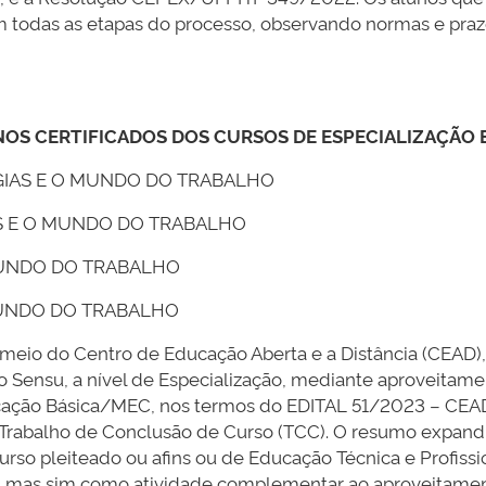
todas as etapas do processo, observando normas e prazos
OS CERTIFICADOS DOS CURSOS DE ESPECIALIZAÇÃO 
GIAS E O MUNDO DO TRABALHO
AS E O MUNDO DO TRABALHO
MUNDO DO TRABALHO
MUNDO DO TRABALHO
r meio do Centro de Educação Aberta e a Distância (CEAD)
Sensu, a nível de Especialização, mediante aproveitame
Educação Básica/MEC, nos termos do EDITAL 51/2023 – C
Trabalho de Conclusão de Curso (TCC). O resumo expandid
urso pleiteado ou afins ou de Educação Técnica e Profissi
, mas sim como atividade complementar ao aproveitament