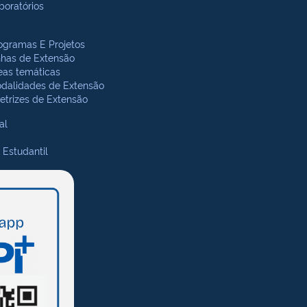
boratórios
ogramas E Projetos
nhas de Extensão
eas temáticas
dalidades de Extensão
retrizes de Extensão
al
 Estudantil