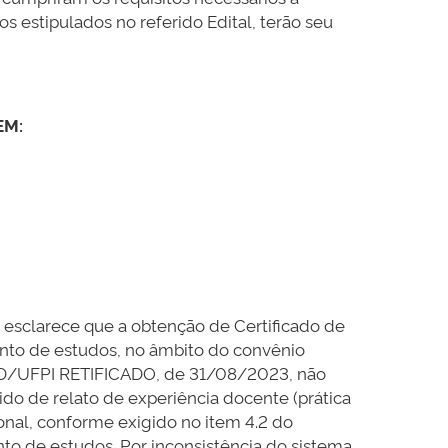
 estipulados no referido Edital, terão seu
EM:
, esclarece que a obtenção de Certificado de
nto de estudos, no âmbito do convênio
EAD/UFPI RETIFICADO, de 31/08/2023, não
o de relato de experiência docente (prática
onal, conforme exigido no item 4.2 do
o de estudos. Por inconsistência do sistema