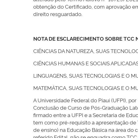
obtenção do Certificado, com aprovação em 
direito resguardado.
NOTA DE ESCLARECIMENTO SOBRE TCC N
CIÊNCIAS DA NATUREZA, SUAS TECNOLO
CIÊNCIAS HUMANAS E SOCIAIS APLICAD
LINGUAGENS, SUAS TECNOLOGIAS E O 
MATEMÁTICA, SUAS TECNOLOGIAS E O 
A Universidade Federal do Piauí (UFPI), po
Conclusão de Curso de Pós-Graduação Lato 
firmado entre a UFPI e a Secretaria de 
tem como pré-requisito a apresentação de 
de ensino) na Educação Básica na área do c
referido Edital, não se enquadra como TCC