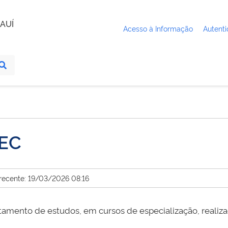
AUÍ
Acesso à Informação
Autenti
MEC
 recente: 19/03/2026 08:16
itamento de estudos, em cursos de especialização, reali