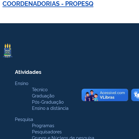
COORDENADORIAS - PROPESQ
Atividades
Ensino
Técnico
Graduação
Pós-Graduação
Ensino a distância
Pesquisa
Programas
Pesquisadores
Grupos e Núcleos de pesquisa