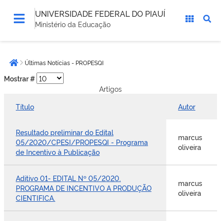
UNIVERSIDADE FEDERAL DO PIAUÍ
Ministério da Educação
Você
Últimas Notícias - PROPESQI
está
Página inicial
aqui:
Mostrar #
Artigos
Título
Autor
Resultado preliminar do Edital
marcus
05/2020/CPESI/PROPESQI - Programa
oliveira
de Incentivo à Publicação
Aditivo 01- EDITAL Nº 05/2020.
marcus
PROGRAMA DE INCENTIVO A PRODUÇÃO
oliveira
CIENTIFICA.