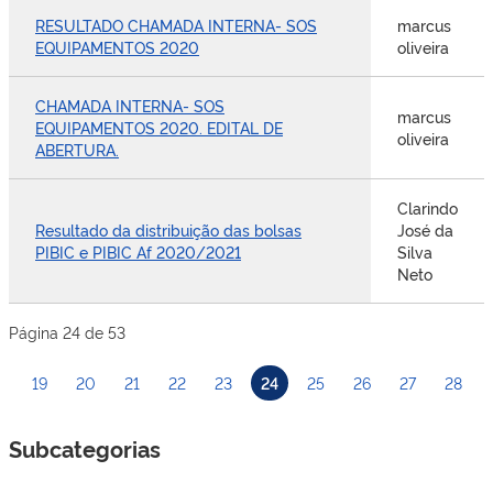
RESULTADO CHAMADA INTERNA- SOS
marcus
EQUIPAMENTOS 2020
oliveira
CHAMADA INTERNA- SOS
marcus
EQUIPAMENTOS 2020. EDITAL DE
oliveira
ABERTURA.
Clarindo
Resultado da distribuição das bolsas
José da
PIBIC e PIBIC Af 2020/2021
Silva
Neto
Página 24 de 53
19
20
21
22
23
24
25
26
27
28
Subcategorias