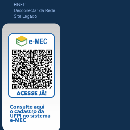
FINEP
Desconectar da Rede
Site Legado