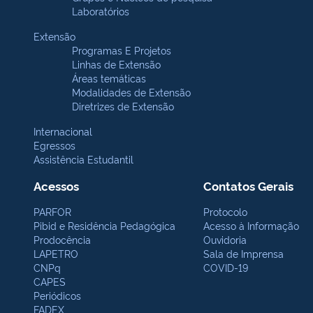
Laboratórios
Extensão
Programas E Projetos
Linhas de Extensão
Áreas temáticas
Modalidades de Extensão
Diretrizes de Extensão
Internacional
Egressos
Assistência Estudantil
Acessos
Contatos Gerais
PARFOR
Protocolo
Pibid e Residência Pedagógica
Acesso à Informação
Prodocência
Ouvidoria
LAPETRO
Sala de Imprensa
CNPq
COVID-19
CAPES
Periódicos
FADEX