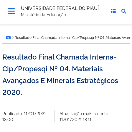
UNIVERSIDADE FEDERAL DO PIAUÍ
Ministério da Educação
Você
Resultado Final Chamada Interna- Cip/Propesqi Nº 04. Materiais Avanç
está
Botão Menu
aqui:
Resultado Final Chamada Interna-
Cip/Propesqi Nº 04. Materiais
Avançados E Minerais Estratégicos
2020.
Publicado: 11/01/2021
Atualização mais recente:
18:00
11/01/2021 18:11