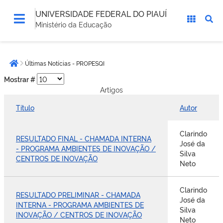
UNIVERSIDADE FEDERAL DO PIAUÍ
Ministério da Educação
Você
Últimas Notícias - PROPESQI
está
Página inicial
aqui:
Mostrar #
Artigos
Título
Autor
Clarindo
RESULTADO FINAL - CHAMADA INTERNA
José da
- PROGRAMA AMBIENTES DE INOVAÇÃO /
Silva
CENTROS DE INOVAÇÃO
Neto
Clarindo
RESULTADO PRELIMINAR - CHAMADA
José da
INTERNA - PROGRAMA AMBIENTES DE
Silva
INOVAÇÃO / CENTROS DE INOVAÇÃO
Neto