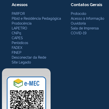
Acessos
Contatos Gerais
PARFOR
Protocolo
Pibid e Residência Pedagógica
Acesso à Informação
Prodocência
Ouvidoria
LAPETRO
Sala de Imprensa
CNPq
COVID-19
CAPES
Periódicos
FADEX
FINEP
Desconectar da Rede
Site Legado