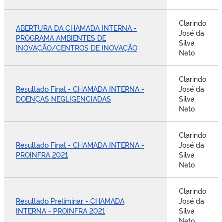
Clarindo
ABERTURA DA CHAMADA INTERNA -
José da
PROGRAMA AMBIENTES DE
Silva
INOVAÇÃO/CENTROS DE INOVAÇÃO
Neto
Clarindo
Resultado Final - CHAMADA INTERNA -
José da
DOENÇAS NEGLIGENCIADAS
Silva
Neto
Clarindo
Resultado Final - CHAMADA INTERNA -
José da
PROINFRA 2021
Silva
Neto
Clarindo
Resultado Preliminar - CHAMADA
José da
INTERNA - PROINFRA 2021
Silva
Neto