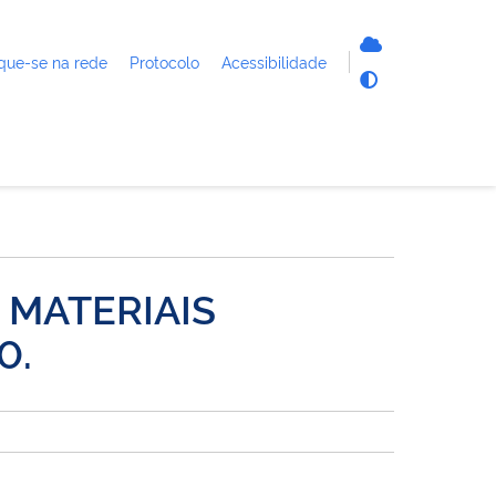
que-se na rede
Protocolo
Acessibilidade
 MATERIAIS
0.