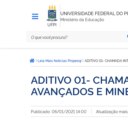
UNIVERSIDADE FEDERAL DO PI
Ministério da Educação
UFPI
Você
Leia Mais Noticias Propesqi
ADITIVO 01- CHAMADA IN
está
Página inicial
aqui:
ADITIVO 01- CHAM
AVANÇADOS E MINE
Publicado: 06/01/2021 14:00
Atualização mais