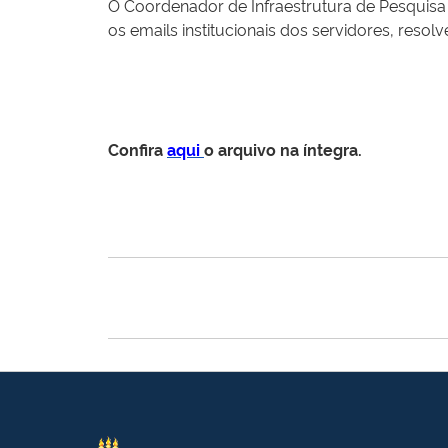
O Coordenador de Infraestrutura de Pesquisa
os emails institucionais dos servidores, resolv
Confira
aqui
o arquivo na íntegra.