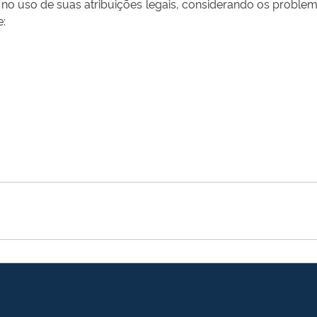
 no uso de suas atribuições legais, considerando os proble
e: