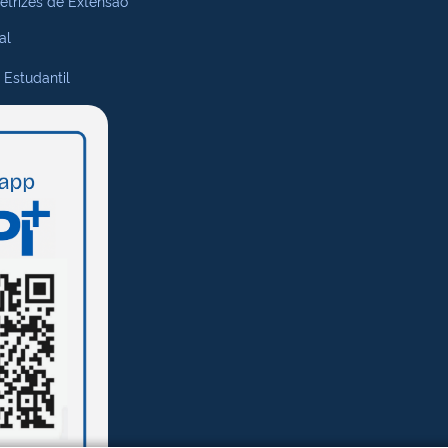
retrizes de Extensão
al
 Estudantil