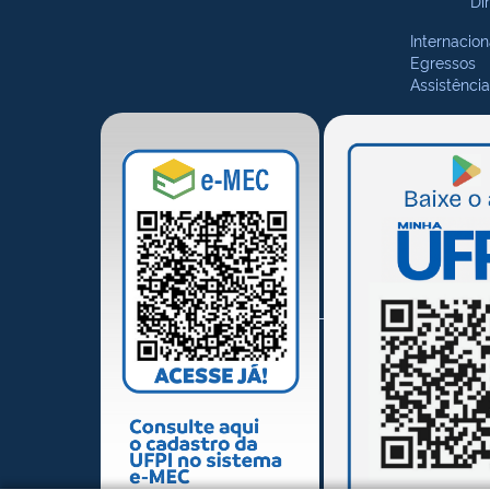
Di
Internacion
Egressos
Assistência