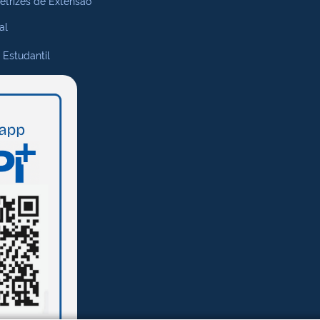
retrizes de Extensão
al
 Estudantil