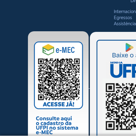
Di
Internacion
Egressos
Assistência