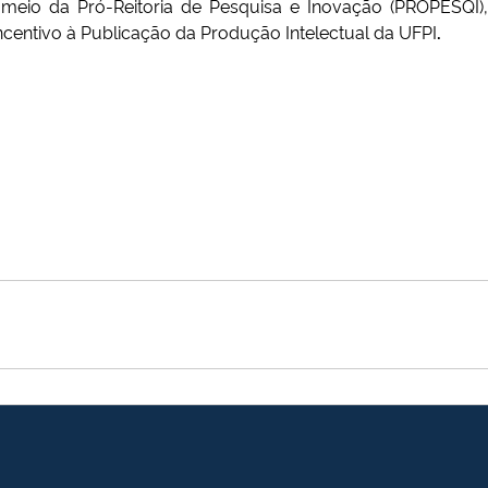
r meio da Pró-Reitoria de Pesquisa e Inovação (PROPESQI)
ntivo à Publicação da Produção Intelectual da UFPI
.