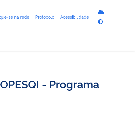
que-se na rede
Protocolo
Acessibilidade
ROPESQI - Programa