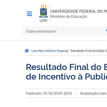
UNIVERSIDADE FEDERAL DO PI
Ministério da Educação
UFPI
Você
Leia Mais Noticias Propesqi
Resultado Final do Edital
está
Página inicial
aqui:
Resultado Final d
de Incentivo à Publ
Publicado: 10/12/2020 18:05
Atualização mais