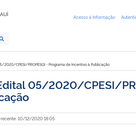
AUÍ
Acesso à Informação
Autenti
 05/2020/CPESI/PROPESQI - Programa de Incentivo à Publicação
o Edital 05/2020/CPESI/P
icação
 recente: 10/12/2020 18:05