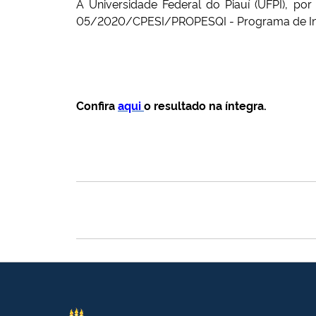
A Universidade Federal do Piauí (UFPI), po
05/2020/CPESI/PROPESQI - Programa de Ince
Confira
aqui
o resultado na íntegra.